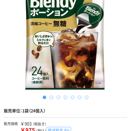
販売単位：1袋（24個入）
￥903
販売価格
（税抜き）
￥975
軽減税率 8%
（税込）