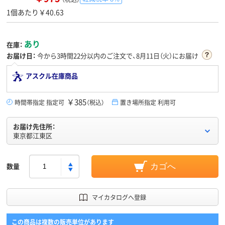
1個あたり￥40.63
あり
在庫：
お届け日：
今から
3時間22分
以内のご注文で、8月11日（火）にお届け
アスクル在庫商品
￥385
時間帯指定 指定可
（税込）
置き場所指定 利用可
お届け先住所：
東京都江東区
数量
カゴへ
マイカタログへ登録
この商品は複数の販売単位があります