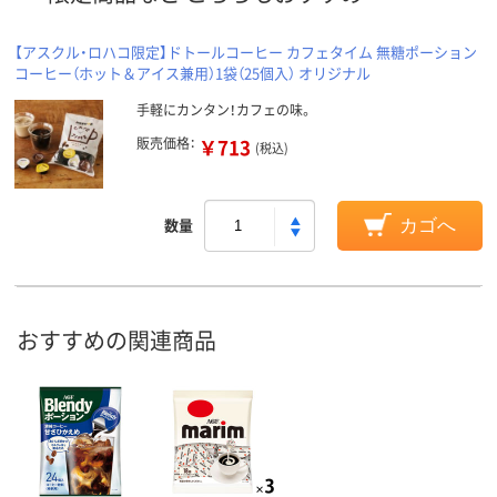
【アスクル・ロハコ限定】ドトールコーヒー カフェタイム 無糖ポーション
コーヒー（ホット＆アイス兼用）1袋（25個入） オリジナル
手軽にカンタン！カフェの味。
販売価格：
￥713
(税込)
数量
カゴへ
おすすめの関連商品