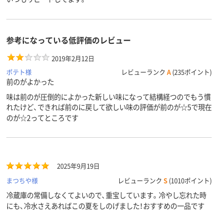
参考になっている低評価のレビュー
2019年2月12日
ポテト様
レビューランク
A
(235ポイント)
前のがよかった
味は前のが圧倒的によかった新しい味になって結構経つのでもう慣
れたけど、できれば前のに戻して欲しい味の評価が前のが☆5で現在
のが☆2ってところです
2025年9月19日
まつちや様
レビューランク
S
(1010ポイント)
冷蔵庫の常備しなくてよいので、重宝しています。冷やし忘れた時
にも、冷水さえあればこの夏をしのげました！おすすめの一品です