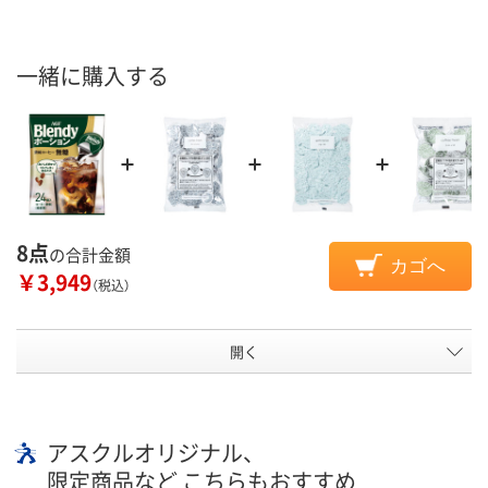
一緒に購入する
8点
の合計金額
カゴへ
￥3,949
（税込）
開く
アスクルオリジナル、
限定商品など こちらもおすすめ