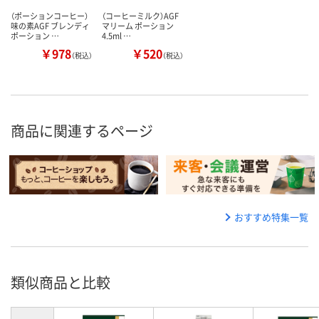
（ポーションコーヒー）
（コーヒーミルク）AGF
味の素AGF ブレンディ
マリーム ポーション
ポーション …
4.5ml …
￥978
￥520
（税込）
（税込）
商品に関連するページ
おすすめ特集一覧
類似商品と比較