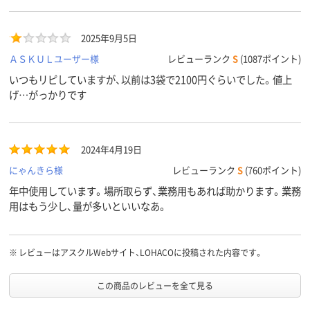
2025年9月5日
ＡＳＫＵＬユーザー様
レビューランク
S
(1087ポイント)
いつもリピしていますが、以前は3袋で2100円ぐらいでした。値上
げ…がっかりです
2024年4月19日
にゃんきら様
レビューランク
S
(760ポイント)
年中使用しています。場所取らず、業務用もあれば助かります。業務
用はもう少し、量が多いといいなあ。
※
レビューはアスクルWebサイト、LOHACOに投稿された内容です。
この商品のレビューを全て見る