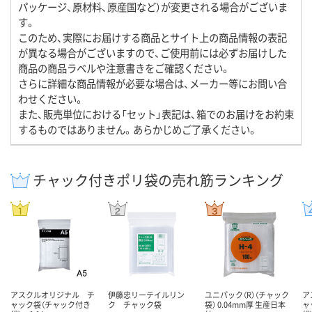
パッケージ、原材料、原産国など）が変更される場合がございま
す。
このため、実際にお届けする商品とサイト上の商品情報の表記
が異なる場合がございますので、ご使用前には必ずお届けした
商品の商品ラベルや注意書きをご確認ください。
さらに詳細な商品情報が必要な場合は、メーカー等にお問い合
わせください。
また、販売単位における「セット」表記は、箱でのお届けをお約束
するものではありません。あらかじめご了承ください。
チャック付きポリ袋の売れ筋ランキング
アスクルオリジナル チ
伊藤忠リーテイルリン
ユニパック（R）（チャック
ア
ャック袋（チャック付き
ク チャック袋
袋） 0.04mm厚 生産日本
ャ