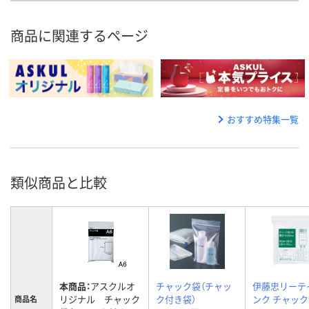
商品に関連するページ
おすすめ特集一覧
類似商品と比較
本商品：
アスクルオ
チャック袋（チャッ
伊藤忠リーテ
リジナル チャック
ク付き袋）
ンク チャック袋
商品名