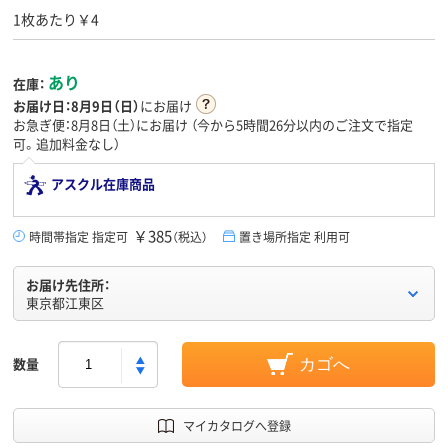
1枚あたり￥4
あり
在庫：
お届け日：
8月9日（日）
にお届け
お急ぎ便：8月8日（土）にお届け
（今から
5時間26分
以内のご注文で指定
可。追加料金なし）
アスクル在庫商品
￥385
時間帯指定 指定可
（税込）
置き場所指定 利用可
お届け先住所：
東京都江東区
数量
カゴへ
マイカタログへ登録