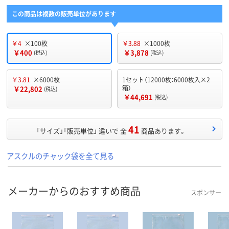
この商品は複数の販売単位があります
￥4
×100枚
￥3.88
×1000枚
￥400
￥3,878
(税込)
(税込)
￥3.81
×6000枚
1セット（12000枚：6000枚入×2
箱）
￥22,802
(税込)
￥44,691
(税込)
41
「サイズ」「販売単位」 違いで 全
商品あります。
アスクルのチャック袋を全て見る
メーカーからのおすすめ商品
スポンサー