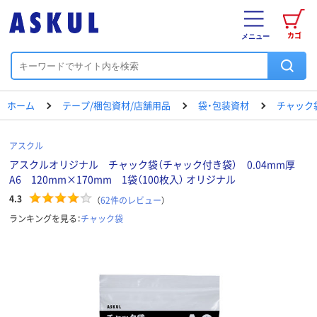
カゴ
メニュー
ホーム
テープ/梱包資材/店舗用品
袋・包装資材
チャック
アスクル
アスクルオリジナル チャック袋（チャック付き袋） 0.04mm厚
A6 120mm×170mm 1袋（100枚入） オリジナル
4.3
（
62
件のレビュー
）
ランキングを見る：
チャック袋