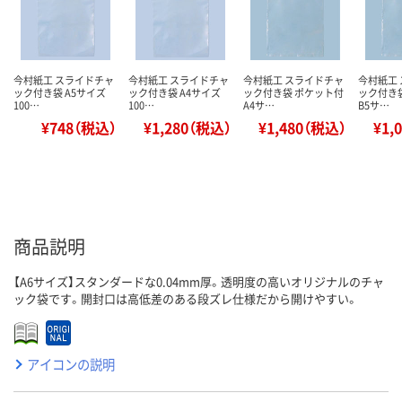
今村紙工 スライドチャ
今村紙工 スライドチャ
今村紙工 スライドチャ
今村紙工
ック付き袋 A5サイズ
ック付き袋 A4サイズ
ック付き袋 ポケット付
ック付き
100…
100…
A4サ…
B5サ…
¥748（税込）
¥1,280（税込）
¥1,480（税込）
¥1,
商品説明
【A6サイズ】スタンダードな0.04mm厚。透明度の高いオリジナルのチャ
ック袋です。開封口は高低差のある段ズレ仕様だから開けやすい。
アイコンの説明