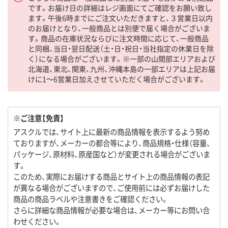
です。お届け日の詳細はレジ画面にてご確認をお願い致し
ます。午後6時までにご注文いただきますと、３営業日以内
のお届けとなり、一般商品とは別便で届く場合がございま
す。商品の在庫状況ならびに注文時間に応じて、一般商品
と同梱、当日・翌日配送（土・日・祝日・当社指定の休業日を除
く）になる場合がございます。※一部の山間部エリアおよび
北海道、東北、関東、九州、沖縄本島の一部エリアは上記お届
けに1～6営業日加えさせていただく場合がございます。
※ご注意【免責】
アスクルでは、サイト上に最新の商品情報を表示するよう努め
ておりますが、メーカーの都合等により、商品規格・仕様（容量、
パッケージ、原材料、原産国など）が変更される場合がございま
す。
このため、実際にお届けする商品とサイト上の商品情報の表記
が異なる場合がございますので、ご使用前には必ずお届けした
商品の商品ラベルや注意書きをご確認ください。
さらに詳細な商品情報が必要な場合は、メーカー等にお問い合
わせください。