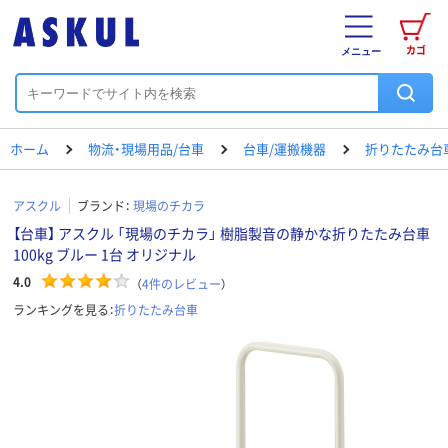
カゴ
メニュー
ホーム
物流・現場用品/台車
台車/運搬機器
折りたたみ台
アスクル
ブランド：
現場のチカラ
【台車】 アスクル 「現場のチカラ」 樹脂製音の静かな折りたたみ台車
100kg ブルー 1台 オリジナル
4.0
（
4
件のレビュー
）
ランキングを見る：
折りたたみ台車