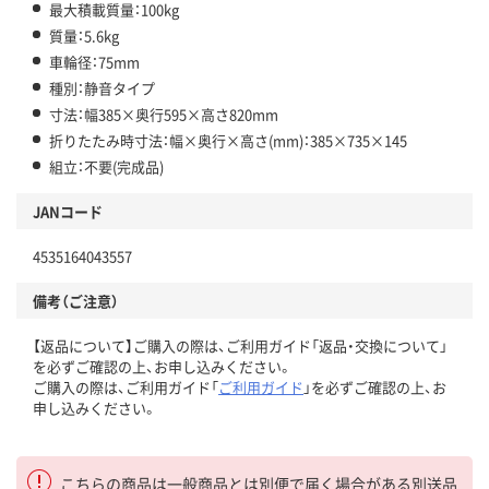
最大積載質量：100kg
質量：5.6kg
車輪径：75mm
種別：静音タイプ
寸法：幅385×奥行595×高さ820mm
折りたたみ時寸法：幅×奥行×高さ(mm)：385×735×145
組立：不要(完成品)
JANコード
4535164043557
備考（ご注意）
【返品について】ご購入の際は、ご利用ガイド「返品・交換について」
を必ずご確認の上、お申し込みください。
ご購入の際は、ご利用ガイド「
ご利用ガイド
」を必ずご確認の上、お
申し込みください。
こちらの商品は一般商品とは別便で届く場合がある別送品