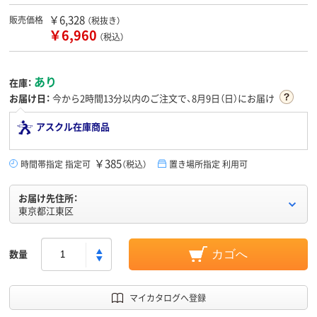
￥6,328
販売価格
（税抜き）
￥6,960
（税込）
あり
在庫：
お届け日：
今から
2時間13分
以内のご注文で、8月9日（日）にお届け
アスクル在庫商品
￥385
時間帯指定 指定可
（税込）
置き場所指定 利用可
お届け先住所：
東京都江東区
数量
カゴへ
マイカタログへ登録