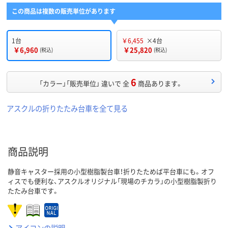
この商品は複数の販売単位があります
1台
￥6,455
×4台
￥6,960
￥25,820
(税込)
(税込)
6
「カラー」「販売単位」 違いで 全
商品あります。
アスクルの折りたたみ台車を全て見る
商品説明
静音キャスター採用の小型樹脂製台車！折りたためば平台車にも。オフ
ィスでも便利な、アスクルオリジナル「現場のチカラ」の小型樹脂製折り
たたみ台車です。
アイコンの説明