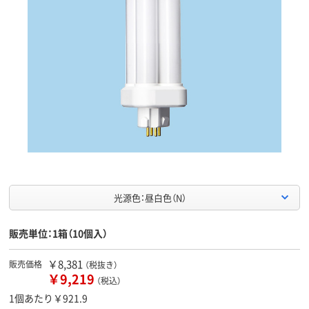
光源色：昼白色（N）
販売単位：1箱（10個入）
￥8,381
販売価格
（税抜き）
￥9,219
（税込）
1個あたり￥921.9