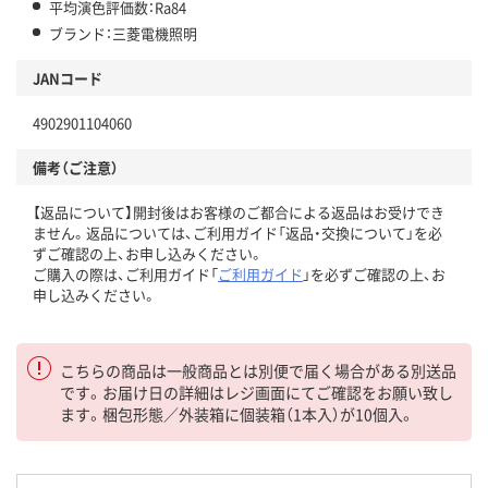
平均演色評価数：Ra84
ブランド：三菱電機照明
JANコード
4902901104060
備考（ご注意）
【返品について】開封後はお客様のご都合による返品はお受けでき
ません。返品については、ご利用ガイド「返品・交換について」を必
ずご確認の上、お申し込みください。
ご購入の際は、ご利用ガイド「
ご利用ガイド
」を必ずご確認の上、お
申し込みください。
こちらの商品は一般商品とは別便で届く場合がある別送品
です。お届け日の詳細はレジ画面にてご確認をお願い致し
ます。梱包形態／外装箱に個装箱（1本入）が10個入。