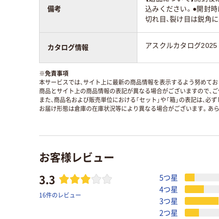
備考
込みください。●開封
切れ目、裂け目は鋭角
アスクルカタログ2025
カタログ情報
※
免責事項
本サービスでは、サイト上に最新の商品情報を表示するよう努めており
商品とサイト上の商品情報の表記が異なる場合がございますので、ご
また、商品名および販売単位における「セット」や「箱」の表記は、必
お届け形態は倉庫の在庫状況等により異なる場合がございます。あら
お客様レビュー
3.3
5つ星
4つ星
16件のレビュー
3つ星
2つ星