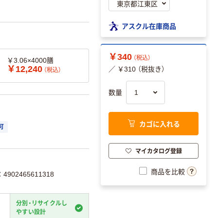
アスクル在庫商品
￥340
（税込）
￥3.06×4000膳
￥12,240
（税込）
／ ￥310 （税抜き）
数量
カゴに入れる
可
マイカタログ登録
商品を比較
902465611318
分別・リサイクルし
やすい設計