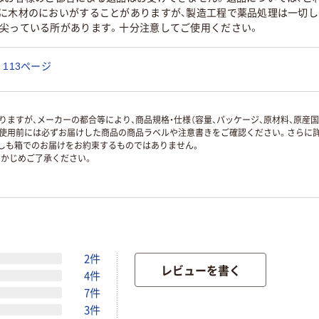
時に木材のにおいがすることがありますが、製造工程で薬品処理は一切し
に尖っている所があります。十分注意してご使用ください。
113ページ
ますが、メーカーの都合等により、商品規格・仕様（容量、パッケージ、原材料、原産
使用前には必ずお届けした商品の商品ラベルや注意書きをご確認ください。さらに詳
ずしも箱でのお届けをお約束するものではありません。
かじめご了承ください。
2件
レビューを書く
4件
7件
3件