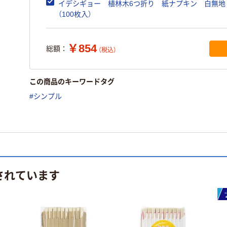
イデシギョー 植林木6つ折り 紙ナプキン 白無地
（100枚入）
￥854
総額：
（税込）
この商品のキーワードタグ
#シンプル
されています