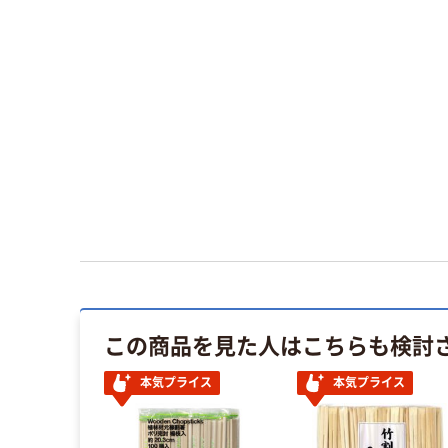
この商品を見た人はこちらも検討
本気プライス
本気プライス