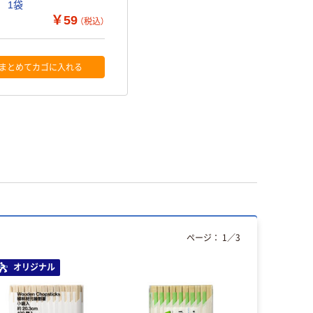
 1袋
￥59
（税込）
まとめてカゴに入れる
ページ：
1
／
3
オリジナル