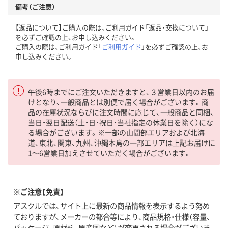
備考（ご注意）
【返品について】ご購入の際は、ご利用ガイド「返品・交換について」
を必ずご確認の上、お申し込みください。
ご購入の際は、ご利用ガイド「
ご利用ガイド
」を必ずご確認の上、お
申し込みください。
午後6時までにご注文いただきますと、３営業日以内のお届
けとなり、一般商品とは別便で届く場合がございます。商
品の在庫状況ならびに注文時間に応じて、一般商品と同梱、
当日・翌日配送（土・日・祝日・当社指定の休業日を除く）にな
る場合がございます。※一部の山間部エリアおよび北海
道、東北、関東、九州、沖縄本島の一部エリアは上記お届けに
1～6営業日加えさせていただく場合がございます。
※ご注意【免責】
アスクルでは、サイト上に最新の商品情報を表示するよう努め
ておりますが、メーカーの都合等により、商品規格・仕様（容量、
パッケージ、原材料、原産国など）が変更される場合がございま