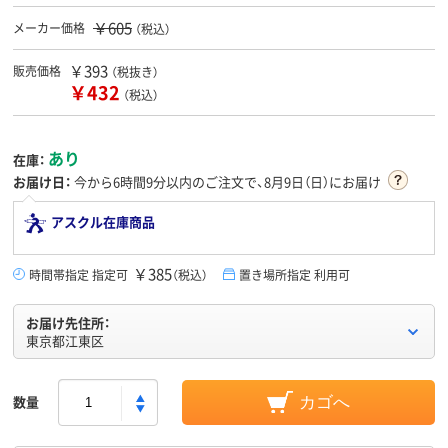
￥605
メーカー価格
（税込）
￥393
販売価格
（税抜き）
￥432
（税込）
あり
在庫：
お届け日：
今から
6時間9分
以内のご注文で、8月9日（日）にお届け
アスクル在庫商品
￥385
時間帯指定 指定可
（税込）
置き場所指定 利用可
お届け先住所：
東京都江東区
数量
カゴへ