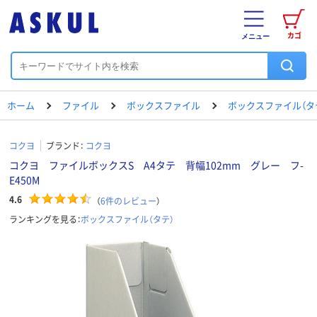
カゴ
メニュー
ホーム
ファイル
ボックスファイル
ボックスファイル（タ
コクヨ
ブランド：
コクヨ
コクヨ ファイルボックスS A4タテ 背幅102mm グレー フ-
E450M
4.6
（
6
件のレビュー
）
ランキングを見る：
ボックスファイル（タテ）