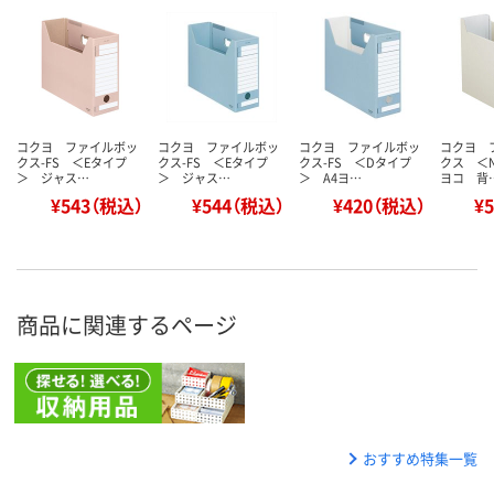
コクヨ ファイルボッ
コクヨ ファイルボッ
コクヨ ファイルボッ
コクヨ 
クス-FS ＜Eタイプ
クス-FS ＜Eタイプ
クス-FS ＜Dタイプ
クス ＜N
＞ ジャス…
＞ ジャス…
＞ A4ヨ…
ヨコ 背
¥543（税込）
¥544（税込）
¥420（税込）
¥
商品に関連するページ
おすすめ特集一覧