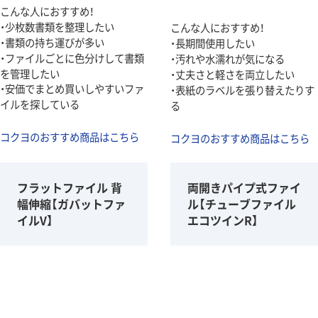
こんな人におすすめ！
・少枚数書類を整理したい
こんな人におすすめ！
・書類の持ち運びが多い
・長期間使用したい
・ファイルごとに色分けして書類
・汚れや水濡れが気になる
を管理したい
・丈夫さと軽さを両立したい
・安価でまとめ買いしやすいファ
・表紙のラベルを張り替えたりす
イルを探している
る
コクヨのおすすめ商品はこちら
コクヨのおすすめ商品はこちら
フラットファイル 背
両開きパイプ式ファイ
幅伸縮【ガバットファ
ル【チューブファイル
イルV】
エコツインR】