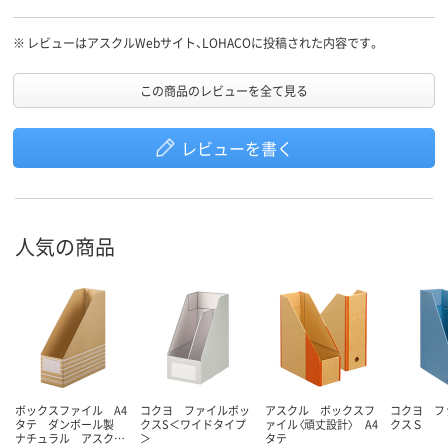
※
レビューはアスクルWebサイト、LOHACOに投稿された内容です。
この商品のレビューを全て見る
レビューを書く
人気の商品
ボックスファイル A4
コクヨ ファイルボッ
アスクル ボックスフ
コクヨ フ
タテ ダンボール製
クスS＜ワイドタイプ
ァイル〈頑丈設計〉 A4
クスＳ
ナチュラル アスク…
＞
タテ