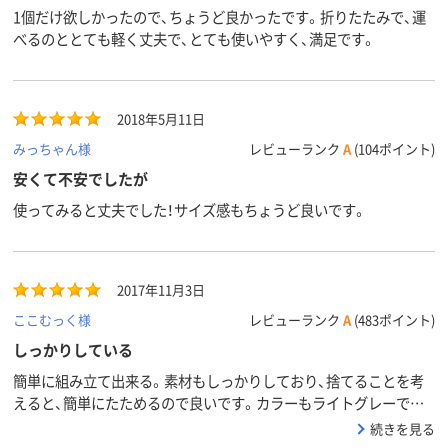
1個だけ欲しかったので、ちょうど良かったです。折りたたみで、運
べるのととても軽く丈夫で、とても使いやすく、満足です。
2018年5月11日
みっちゃん様
レビューランク
A
(104ポイント)
安くて不安でしたが
使ってみると丈夫でした！サイズ感もちょうど良いです。
2017年11月3日
ここむっく様
レビューランク
A
(483ポイント)
しっかりしている
簡単に組み立て出来る。素材もしっかりしており、捨てることを考
えると、簡単にたためるので良いです。カラーもライトグレーで
すっきり見えてとても気に入りました！
続きを見る