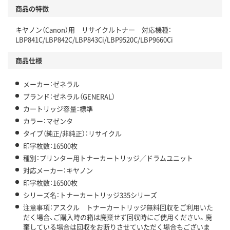
商品の特徴
キヤノン（Canon）用 リサイクルトナー 対応機種：
LBP841C/LBP842C/LBP843Ci/LBP9520C/LBP9660Ci
商品仕様
メーカー：ゼネラル
ブランド：ゼネラル（GENERAL）
カートリッジ容量：標準
カラー：マゼンタ
タイプ（純正/非純正）：リサイクル
印字枚数：16500枚
種別：プリンター用トナーカートリッジ／ドラムユニット
対応メーカー：キヤノン
印字枚数：16500枚
シリーズ名：トナーカートリッジ335シリーズ
注意事項：アスクル トナーカートリッジ無料回収をご利用いた
だく場合、ご購入時の箱は廃棄せず回収時にご使用ください。廃
棄している場合は回収をお断りさせていただく場合もございま