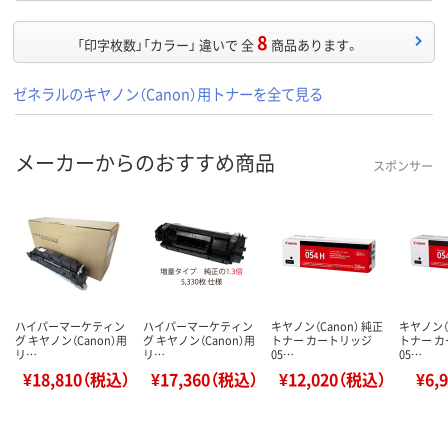
8
「印字枚数」「カラー」 違いで 全
商品あります。
ゼネラルのキヤノン（Canon）用トナーを全て見る
メーカーからのおすすめ商品
スポンサー
ハイパーマーケティン
ハイパーマーケティン
キヤノン（Canon） 純正
キヤノン（C
グ キヤノン（Canon）用
グ キヤノン（Canon）用
トナー カートリッジ
トナー 
リ…
リ…
05…
05…
¥18,810（税込）
¥17,360（税込）
¥12,020（税込）
¥6,