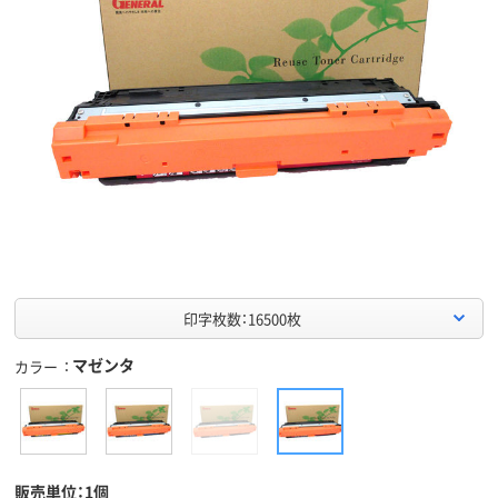
印字枚数：16500枚
マゼンタ
カラー
販売単位：1個