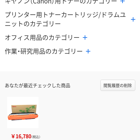
キヤノン（Canon）用トナーのカテゴリー
プリンター用トナーカートリッジ/ドラムユ
ニットのカテゴリー
オフィス用品のカテゴリー
作業・研究用品のカテゴリー
あなたが最近チェックした商品
閲覧履歴の削除
￥16,780
（税込）