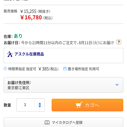
￥15,255
販売価格
（税抜き）
￥16,780
（税込）
あり
在庫：
お届け日：
今から
21時間11分
以内のご注文で、8月11日（火）にお届け
アスクル在庫商品
￥385
時間帯指定 指定可
（税込）
置き場所指定 利用可
お届け先住所：
東京都江東区
数量
カゴへ
マイカタログへ登録