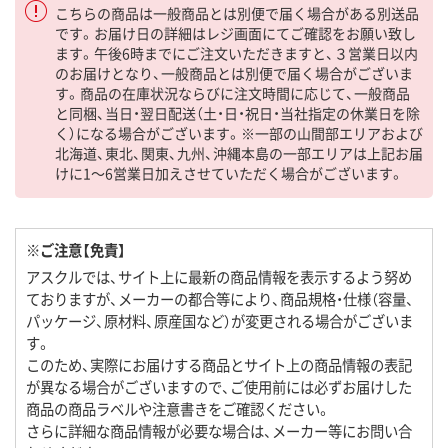
こちらの商品は一般商品とは別便で届く場合がある別送品
です。お届け日の詳細はレジ画面にてご確認をお願い致し
ます。午後6時までにご注文いただきますと、３営業日以内
のお届けとなり、一般商品とは別便で届く場合がございま
す。商品の在庫状況ならびに注文時間に応じて、一般商品
と同梱、当日・翌日配送（土・日・祝日・当社指定の休業日を除
く）になる場合がございます。※一部の山間部エリアおよび
北海道、東北、関東、九州、沖縄本島の一部エリアは上記お届
けに1～6営業日加えさせていただく場合がございます。
※ご注意【免責】
アスクルでは、サイト上に最新の商品情報を表示するよう努め
ておりますが、メーカーの都合等により、商品規格・仕様（容量、
パッケージ、原材料、原産国など）が変更される場合がございま
す。
このため、実際にお届けする商品とサイト上の商品情報の表記
が異なる場合がございますので、ご使用前には必ずお届けした
商品の商品ラベルや注意書きをご確認ください。
さらに詳細な商品情報が必要な場合は、メーカー等にお問い合