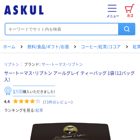
カゴ
メニュー
ホーム
飲料/食品/ギフト/お酒
コーヒー/紅茶/ココア
紅
リプトン
ブランド：
サー・トーマス・リプトン
サー・トーマス・リプトン アールグレイ ティーバッグ 1袋（12バッグ
入）
1
万回
購入いただきました！
4.4
（
73
件のレビュー
）
ランキングを見る：
紅茶