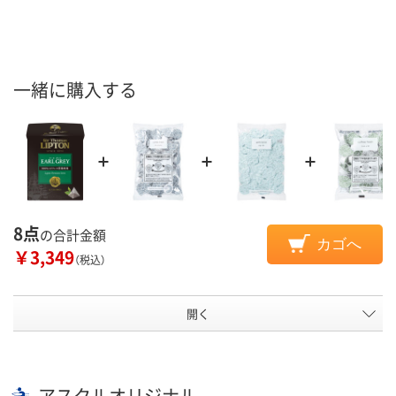
一緒に購入する
8点
の合計金額
カゴへ
￥3,349
（税込）
開く
アスクルオリジナル、