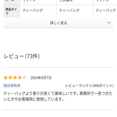
商品タイ
ティーバッグ
ティーバッグ
ティーバッグ
プ
アスクル
詳しく見る
商品環境
40
40
スコア
レビュー（73件）
2024年6月7日
建設事務様
レビューランク
A
(404ポイント)
ティ－バッグより香りが良くて美味しいです。事務所で一息つきた
いときやお客様用に使用しています。