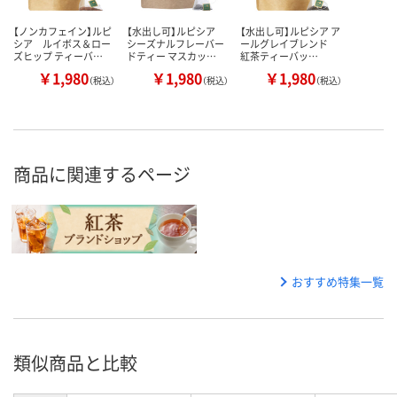
【ノンカフェイン】ルピ
【水出し可】ルピシア
【水出し可】ルピシア ア
シア ルイボス＆ロー
シーズナルフレーバー
ールグレイブレンド
ズヒップ ティーバ…
ドティー マスカッ…
紅茶ティーバッ…
￥1,980
￥1,980
￥1,980
（税込）
（税込）
（税込）
商品に関連するページ
おすすめ特集一覧
類似商品と比較