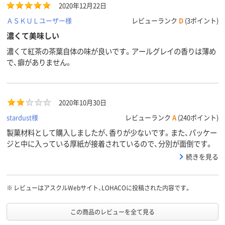
2020年12月22日
ＡＳＫＵＬユーザー様
レビューランク
D
(3ポイント)
濃くて美味しい
濃くて紅茶の茶葉自体の味が良いです。アールグレイの香りは薄め
で、癖がありません。
2020年10月30日
stardust様
レビューランク
A
(240ポイント)
製菓材料として購入しましたが、香りが少ないです。また、パッケー
ジと中に入っている厚紙が接着されているので、分別が面倒です。
続きを見る
※
レビューはアスクルWebサイト、LOHACOに投稿された内容です。
この商品のレビューを全て見る