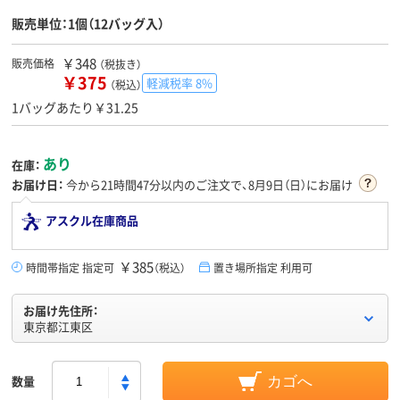
販売単位：1個（12バッグ入）
￥348
販売価格
（税抜き）
￥375
軽減税率 8%
（税込）
1バッグあたり￥31.25
あり
在庫：
お届け日：
今から
21時間47分
以内のご注文で、8月9日（日）にお届け
アスクル在庫商品
￥385
時間帯指定 指定可
（税込）
置き場所指定 利用可
お届け先住所：
東京都江東区
数量
カゴへ