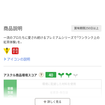
商品説明
賞味期限250日以上
一流のプロたちに愛され続けるプレミアムシリーズで「ワンランク上の
紅茶体験」を。
アイコンの説明
40
アスクル商品環境スコア
環境に配慮した材料を使用
容器
包装
省資源・無包装
分別・リサイクルしやすい設計
詳しく見る