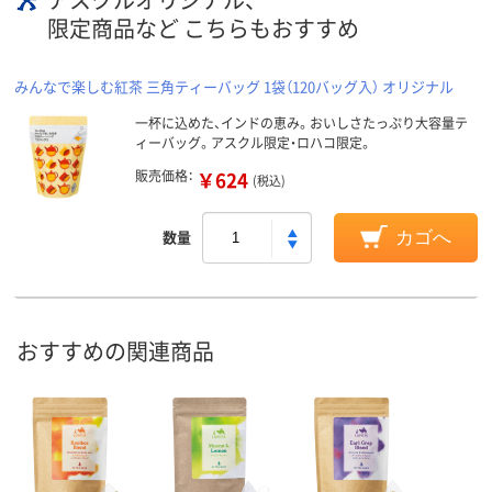
限定商品など こちらもおすすめ
みんなで楽しむ紅茶 三角ティーバッグ 1袋（120バッグ入） オリジナル
一杯に込めた、インドの恵み。おいしさたっぷり大容量テ
ィーバッグ。アスクル限定・ロハコ限定。
販売価格：
￥624
(税込)
数量
カゴへ
おすすめの関連商品