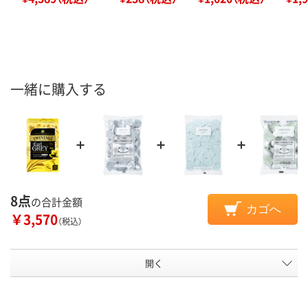
一緒に購入する
8点
の合計金額
カゴへ
￥3,570
（税込）
開く