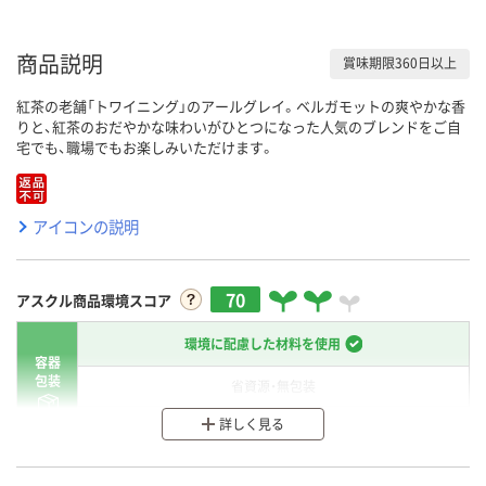
商品説明
賞味期限360日以上
紅茶の老舗「トワイニング」のアールグレイ。ベルガモットの爽やかな香
りと、紅茶のおだやかな味わいがひとつになった人気のブレンドをご自
宅でも、職場でもお楽しみいただけます。
アイコンの説明
70
アスクル商品環境スコア
環境に配慮した材料を使用
容器
包装
省資源・無包装
詳しく見る
分別・リサイクルしやすい設計
環境に配慮した材料を使用