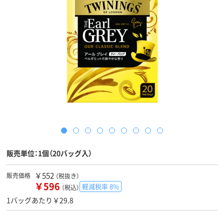
販売単位：1個（20バッグ入）
￥552
販売価格
（税抜き）
￥596
軽減税率 8%
（税込）
1バッグあたり￥29.8