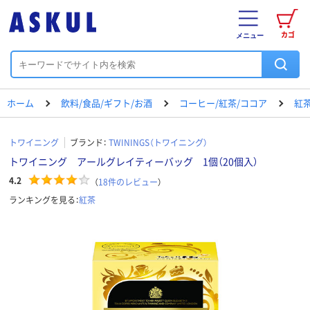
カゴ
メニュー
ホーム
飲料/食品/ギフト/お酒
コーヒー/紅茶/ココア
紅
トワイニング
ブランド：
TWININGS（トワイニング）
トワイニング アールグレイティーバッグ 1個（20個入）
4.2
（
18
件のレビュー
）
ランキングを見る：
紅茶