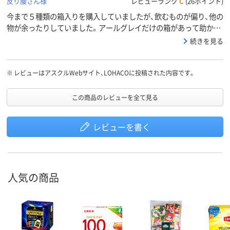
反り腰さん様
レビューランク
C
(26ポイント)
今まで５種類の箱入りを購入していましたが、飲むものが偏り、他の
物が余ったりしていました。アールグレイだけの箱があって助かり
ます！
続きを見る
※
レビューはアスクルWebサイト、LOHACOに投稿された内容です。
この商品のレビューを全て見る
レビューを書く
人気の商品