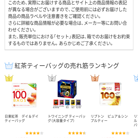
このため、実際にお届けする商品とサイト上の商品情報の表記
が異なる場合がございますので、ご使用前には必ずお届けした
商品の商品ラベルや注意書きをご確認ください。
さらに詳細な商品情報が必要な場合は、メーカー等にお問い合
わせください。
また、販売単位における「セット」表記は、箱でのお届けをお約束
するものではありません。あらかじめご了承ください。
紅茶ティーバッグの売れ筋ランキング
日東紅茶 デイ＆デイ
トワイニング ティーバッ
リプトン ピュア＆シン
リ
ティーバッグ
グ（大容量タイプ）
プルティー
ル
バ