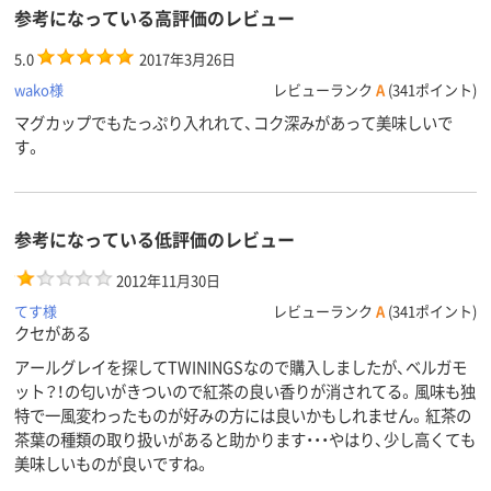
参考になっている高評価のレビュー
5.0
2017年3月26日
wako様
レビューランク
A
(341ポイント)
マグカップでもたっぷり入れれて、コク深みがあって美味しいで
す。
参考になっている低評価のレビュー
2012年11月30日
てす様
レビューランク
A
(341ポイント)
クセがある
アールグレイを探してTWININGSなので購入しましたが、ベルガモ
ット？！の匂いがきついので紅茶の良い香りが消されてる。風味も独
特で一風変わったものが好みの方には良いかもしれません。紅茶の
茶葉の種類の取り扱いがあると助かります・・・やはり、少し高くても
美味しいものが良いですね。