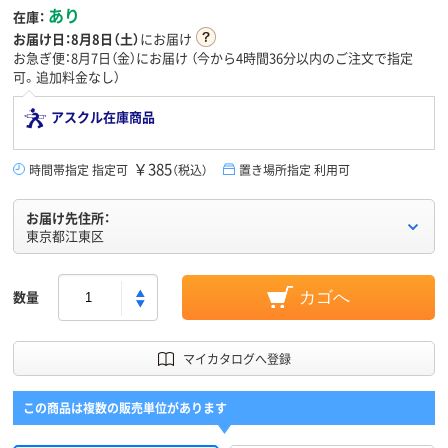
あり
在庫：
お届け日：
8月8日（土）
にお届け
お急ぎ便：8月7日（金）にお届け
（今から
4時間36分
以内のご注文で指定
可。追加料金なし）
アスクル在庫商品
￥385
時間帯指定 指定可
（税込）
置き場所指定 利用可
お届け先住所：
東京都江東区
数量
カゴへ
マイカタログへ登録
この商品は複数の販売単位があります