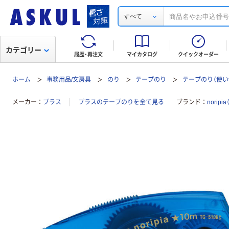
すべて
カテゴリー
履歴・再注文
マイカタログ
クイックオーダー
ホーム
事務用品/文房具
のり
テープのり
テープのり（使い
メーカー
プラス
プラスのテープのりを全て見る
ブランド
norip