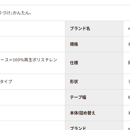
りづけ』かんたん。
50
ブランド名
規格
ケース＝100％再生ポリスチレン
仕様
着タイプ
形状
テープ幅
本体/詰め替え
ブランド