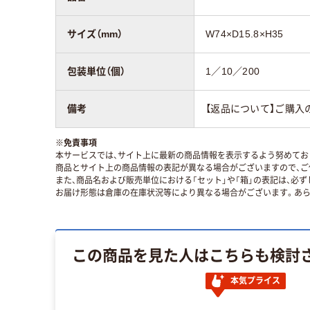
サイズ（mm）
W74×D15.8×H35
包装単位（個）
1／10／200
備考
【返品について】ご購入
※
免責事項
本サービスでは、サイト上に最新の商品情報を表示するよう努めており
商品とサイト上の商品情報の表記が異なる場合がございますので、ご
また、商品名および販売単位における「セット」や「箱」の表記は、必
お届け形態は倉庫の在庫状況等により異なる場合がございます。あら
この商品を見た人はこちらも検討
本気プライス