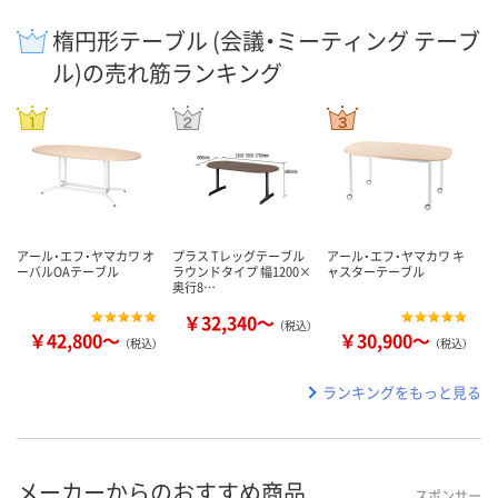
楕円形テーブル (会議・ミーティング テーブ
ル)の売れ筋ランキング
アール・エフ・ヤマカワ オ
プラス Tレッグテーブル
アール・エフ・ヤマカワ キ
ーバルOAテーブル
ラウンドタイプ 幅1200×
ャスターテーブル
奥行8…
￥32,340～
（税込）
￥42,800～
￥30,900～
（税込）
（税込）
ランキングをもっと見る
メーカーからのおすすめ商品
スポンサー