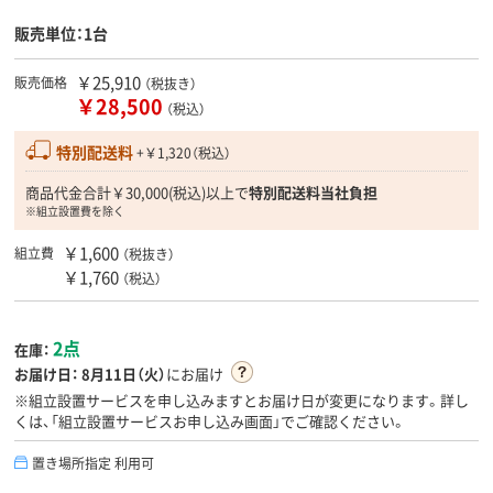
販売単位：1台
￥25,910
販売価格
（税抜き）
￥28,500
（税込）
特別配送料
+￥1,320（税込）
商品代金合計￥30,000(税込)以上で
特別配送料当社負担
※組立設置費を除く
￥1,600
組立費
（税抜き）
￥1,760
（税込）
2点
在庫：
お届け日：
8月11日（火）
にお届け
※組立設置サービスを申し込みますとお届け日が変更になります。詳し
くは、「組立設置サービスお申し込み画面」でご確認ください。
置き場所指定 利用可