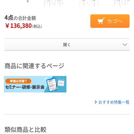
4点
の合計金額
カゴへ
￥136,380
（税込）
開く
商品に関連するページ
おすすめ特集一覧
類似商品と比較