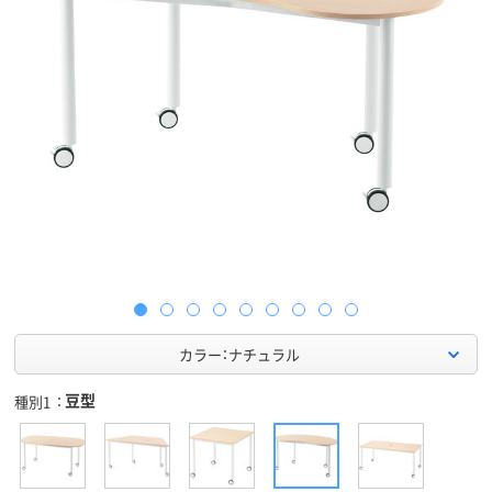
カラー：ナチュラル
豆型
種別1