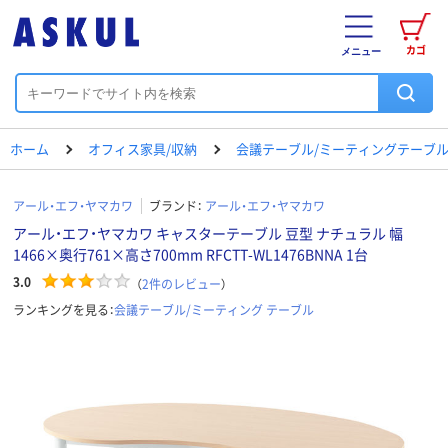
カゴ
メニュー
ホーム
オフィス家具/収納
会議テーブル/ミーティングテーブ
アール・エフ・ヤマカワ
ブランド：
アール・エフ・ヤマカワ
アール・エフ・ヤマカワ キャスターテーブル 豆型 ナチュラル 幅
1466×奥行761×高さ700mm RFCTT-WL1476BNNA 1台
3.0
（
2
件のレビュー
）
ランキングを見る：
会議テーブル/ミーティング テーブル