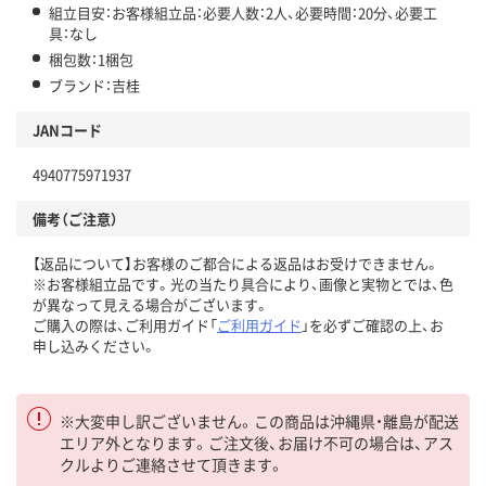
組立目安：お客様組立品：必要人数：2人、必要時間：20分、必要工
具：なし
梱包数：1梱包
ブランド：吉桂
JANコード
4940775971937
備考（ご注意）
【返品について】お客様のご都合による返品はお受けできません。
※お客様組立品です。光の当たり具合により、画像と実物とでは、色
が異なって見える場合がございます。
ご購入の際は、ご利用ガイド「
ご利用ガイド
」を必ずご確認の上、お
申し込みください。
※大変申し訳ございません。この商品は沖縄県・離島が配送
エリア外となります。ご注文後、お届け不可の場合は、アス
クルよりご連絡させて頂きます。