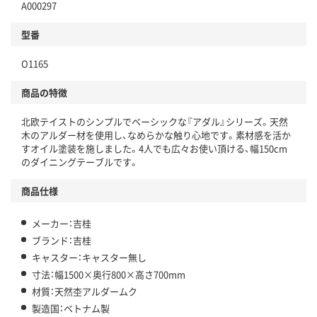
A000297
型番
O1165
商品の特徴
北欧テイストのシンプルでベーシックな『アダル』シリーズ。天然
木のアルダー材を使用し、なめらかな触り心地です。素材感を活か
すオイル塗装を施しました。4人でも広々お使い頂ける、幅150cm
のダイニングテーブルです。
商品仕様
メーカー：吉桂
ブランド：吉桂
キャスター：キャスター無し
寸法：幅1500×奥行800×高さ700mm
材質：天然杢アルダームク
製造国：ベトナム製