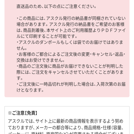
直送品のため、以下の点にご注意ください。
・この商品には、アスクル発行の納品書が同梱されていない
場合があります。アスクル発行の納品書をご希望のお客様
は、商品到着後、本サイト上のご利用履歴よりＰＤＦファイ
ルにて印刷することが可能です。
・アスクルのダンボールもしくは袋でのお届けではありま
せん。
・お客様のご都合によるご注文後の変更・キャンセル・返品・
交換はお受けできません。
・商品のご注文後に商品がお届けできないことが判明した
際には、ご注文をキャンセルさせていただくことがありま
す。
・ご注文後に一時品切れが判明した場合は、入荷次第のお届
けとなります。
※ご注意【免責】
アスクルでは、サイト上に最新の商品情報を表示するよう努め
ておりますが、メーカーの都合等により、商品規格・仕様（容量、
パッケージ、原材料、原産国など）が変更される場合がございま