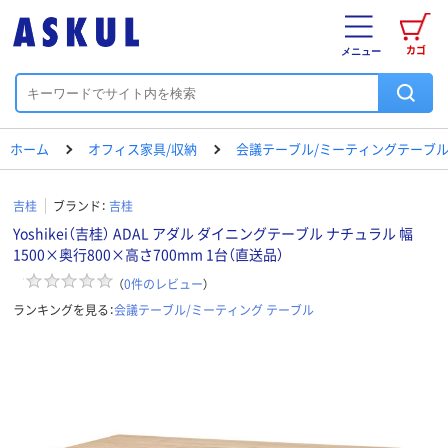
カゴ
メニュー
ホーム
オフィス家具/収納
会議テーブル/ミーティングテーブ
吉桂
ブランド：
吉桂
Yoshikei（吉桂） ADAL アダル ダイニングテーブル ナチュラル 幅
1500×奥行800×高さ700mm 1台（直送品）
（
0
件のレビュー
）
ランキングを見る：
会議テーブル/ミーティング テーブル