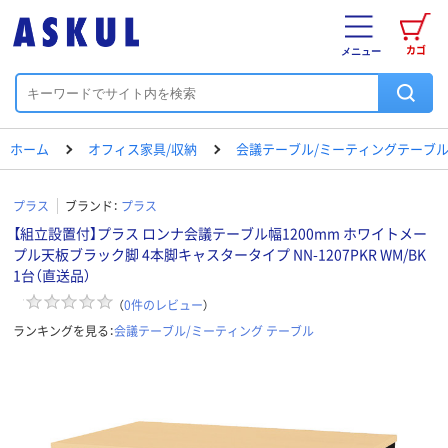
カゴ
メニュー
ホーム
オフィス家具/収納
会議テーブル/ミーティングテーブ
プラス
ブランド：
プラス
【組立設置付】プラス ロンナ会議テーブル幅1200mm ホワイトメー
プル天板ブラック脚 4本脚キャスタータイプ NN-1207PKR WM/BK
1台（直送品）
（
0
件のレビュー
）
ランキングを見る：
会議テーブル/ミーティング テーブル