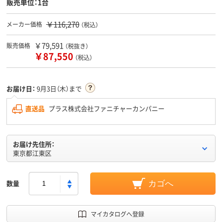
販売単位：1台
￥116,270
メーカー価格
（税込）
￥79,591
販売価格
（税抜き）
￥87,550
（税込）
お届け日：
9月3日（木）まで
直送品
プラス株式会社ファニチャーカンパニー
お届け先住所：
東京都江東区
数量
カゴへ
マイカタログへ登録