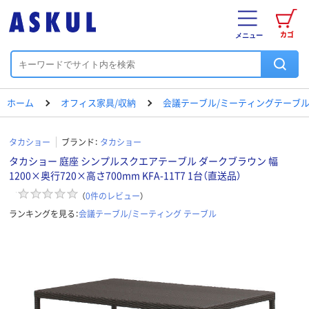
カゴ
メニュー
ホーム
オフィス家具/収納
会議テーブル/ミーティングテーブ
タカショー
ブランド：
タカショー
タカショー 庭座 シンプルスクエアテーブル ダークブラウン 幅
1200×奥行720×高さ700mm KFA-11T7 1台（直送品）
（
0
件のレビュー
）
ランキングを見る：
会議テーブル/ミーティング テーブル