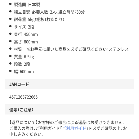
製造国：日本製
組立目安：必要人数：2人、組立時間：30分
耐荷重：5kg（棚板1枚あたり）
サイズ：2段
奥行：450mm
高さ：800mm
材質 ※お手元に届いた商品を必ずご確認ください：ステンレス
質量：6.5kg
段数：2段
幅：600mm
JANコード
4571263722665
備考（ご注意）
【返品について】お客様のご都合による返品はお受けできません。
ご購入の際は、ご利用ガイド「
ご利用ガイド
」を必ずご確認の上、お
申し込みください。