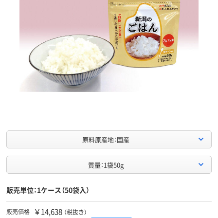
原料原産地：国産
質量：1袋50g
販売単位：1ケース（50袋入）
￥14,638
販売価格
（税抜き）