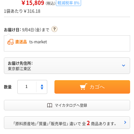
￥15,809
軽減税率 8%
（税込）
1袋あたり￥316.18
お届け日：
9月4日（金）まで
直送品
ts-market
お届け先住所：
東京都江東区
数量
カゴへ
マイカタログへ登録
2
「原料原産地」「質量」「販売単位」 違いで 全
商品あります。