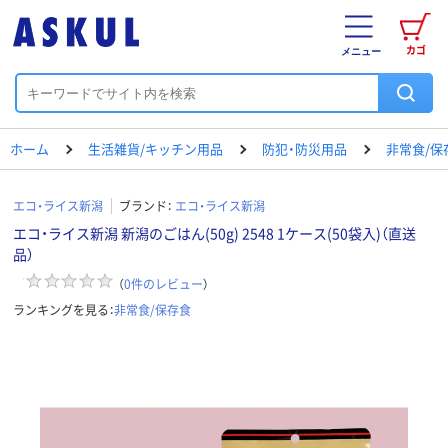
カゴ
メニュー
ホーム
生活雑貨/キッチン用品
防犯・防災用品
非常食/保
エコ・ライス新潟
ブランド：
エコ・ライス新潟
エコ・ライス新潟 新潟のごはん(50g) 2548 1ケース(50袋入)（直送
品）
（
0
件のレビュー
）
ランキングを見る：
非常食/保存食