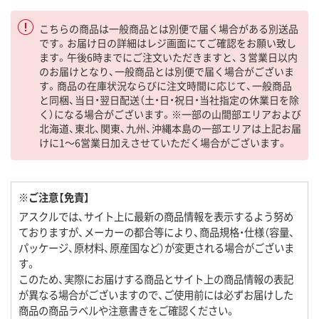
こちらの商品は一般商品とは別便で届く場合がある別送品
です。お届け日の詳細はレジ画面にてご確認をお願い致し
ます。午後6時までにご注文いただきますと、３営業日以内
のお届けとなり、一般商品とは別便で届く場合がございま
す。商品の在庫状況ならびに注文時間に応じて、一般商品
と同梱、当日・翌日配送（土・日・祝日・当社指定の休業日を除
く）になる場合がございます。※一部の山間部エリアおよび
北海道、東北、関東、九州、沖縄本島の一部エリアは上記お届
けに1～6営業日加えさせていただく場合がございます。
※ご注意【免責】
アスクルでは、サイト上に最新の商品情報を表示するよう努め
ておりますが、メーカーの都合等により、商品規格・仕様（容量、
パッケージ、原材料、原産国など）が変更される場合がございま
す。
このため、実際にお届けする商品とサイト上の商品情報の表記
が異なる場合がございますので、ご使用前には必ずお届けした
商品の商品ラベルや注意書きをご確認ください。