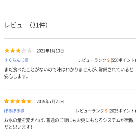
商品環境
10
スコア
レビュー（31件）
2021年1月13日
さくらんぼ様
レビューランク
S
(550ポイント)
まだ食べたことがないので味はわかりませんが、常備されていると
安心します。
2019年7月21日
ぽあぽあ様
レビューランク
S
(2625ポイント)
お水の量を変えれば、普通のご飯にもお粥にもなるシステムが素敵
だと思います！