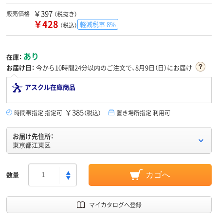
￥397
販売価格
（税抜き）
￥428
軽減税率 8%
（税込）
あり
在庫：
お届け日：
今から
10時間24分
以内のご注文で、8月9日（日）にお届け
アスクル在庫商品
￥385
時間帯指定 指定可
（税込）
置き場所指定 利用可
お届け先住所：
東京都江東区
数量
カゴへ
マイカタログへ登録