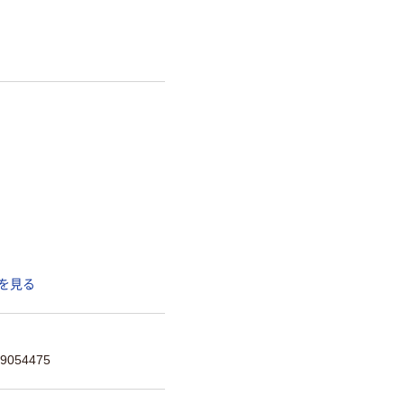
を見る
054475