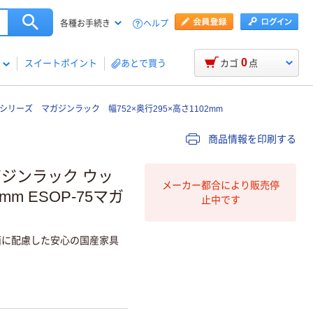
ヘルプ
各種お手続き
0
スイートポイント
あとで買う
カゴ
点
シリーズ マガジンラック 幅752×奥行295×高さ1102mm
商品情報を印刷する
ガジンラック ウッ
メーカー都合により販売停
m ESOP-75マガ
止中です
面に配慮した安心の国産家具