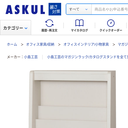
すべて
カテゴリー
履歴・再注文
マイカタログ
クイックオーダー
ホーム
オフィス家具/収納
オフィスインテリア/小物家具
マガジ
メーカー
小島工芸
小島工芸のマガジンラック/カタログスタンドを全て