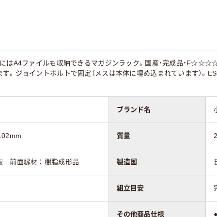
にはA4ファイルも収納できるマガジンラック。国産・完成品・F☆☆☆☆
す。ジョイントボルトで固定（メスは本体に埋め込まれています）。ES
ブランド名
102mm
質量
板 前面縁材：樹脂成形品
製造国
組立目安
その他商品仕様