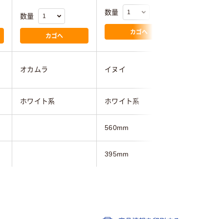
数量
数量
数量
カゴへ
カゴへ
オカムラ
イヌイ
イヌイ
ホワイト系
ホワイト系
ホワイト
560mm
560mm
395mm
395mm
850mm
1225mm
33.5kg
16kg
22kg