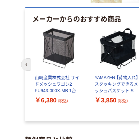
メーカーからのおすすめ商品
前のスライドへ
山崎産業株式会社 サイ
YAMAZEN 【荷物入れ】
ドメッシュワゴン2
スタッキングできるメ
FU943-000X-MB 1台
ッシュバスケット S 
（直送品）
りたたみ ブラック HTB
￥6,380
￥3,850
（税込）
（税込）
2S(BK) 1個