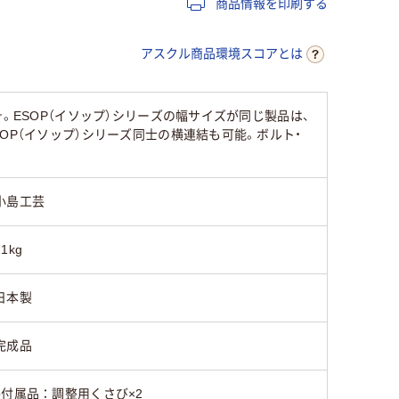
商品情報を印刷する
アスクル商品環境スコアとは
。ESOP（イソップ）シリーズの幅サイズが同じ製品は、
OP（イソップ）シリーズ同士の横連結も可能。ボルト・
小島工芸
21kg
日本製
完成品
●付属品：調整用くさび×2