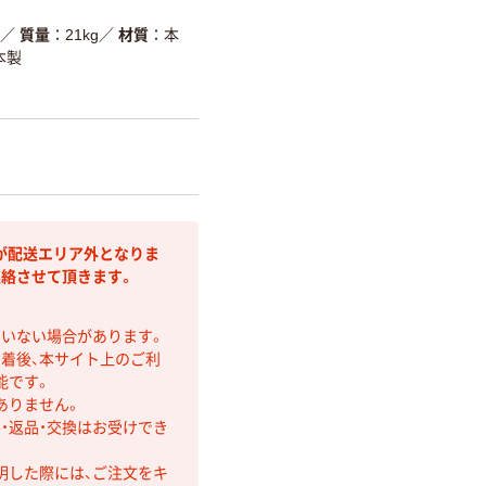
／
質量
21kg
／
材質
本
本製
が配送エリア外となりま
連絡させて頂きます。
ていない場合があります。
着後、本サイト上のご利
能です。
ありません。
・返品・交換はお受けでき
明した際には、ご注文をキ