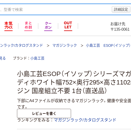
詳細設定
お届け先
〒135-0061
ンラック/カタログスタンド
マガジンラック
小島工芸 ESOP（イソップ）
見る
ブランド
小島工芸
小島工芸ESOP（イソップ）シリーズマ
ディホワイト幅752×奥行295×高さ1102m
ジン 国産組立不要 1台（直送品）
下部にA4ファイルが収納できるマガジンラック。健康や安全
です。
レビューを書く
ランキングをみる
マガジンラック/カタログスタンド