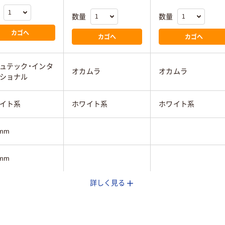
数量
数量
カゴへ
カゴへ
カゴへ
ュテック・インタ
オカムラ
オカムラ
ショナル
イト系
ホワイト系
ホワイト系
mm
mm
詳しく見る
0mm
g
62.8kg