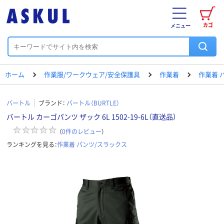
カゴ
メニュー
ホーム
作業服/ワークウェア/安全保護具
作業着
作業着 
バートル
ブランド：
バートル（BURTLE）
バートル カーゴパンツ ザック 6L 1502-19-6L（直送品）
（
0
件のレビュー
）
ランキングを見る：
作業着 パンツ/スラックス