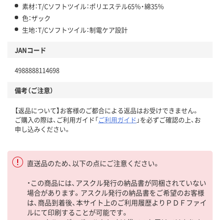
素材：T/Cソフトツイル：ポリエステル65％・綿35％
色：ザック
生地：T/Cソフトツイル：制電ケア設計
JANコード
4988888114698
備考（ご注意）
【返品について】お客様のご都合による返品はお受けできません。
ご購入の際は、ご利用ガイド「
ご利用ガイド
」を必ずご確認の上、お
申し込みください。
直送品のため、以下の点にご注意ください。
・この商品には、アスクル発行の納品書が同梱されていない
場合があります。アスクル発行の納品書をご希望のお客様
は、商品到着後、本サイト上のご利用履歴よりＰＤＦファイ
ルにて印刷することが可能です。