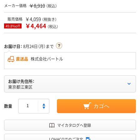
￥8,910
メーカー価格
（税込）
￥4,059
販売価格
（税抜き）
￥4,464
49.8%off
（税込）
お届け日：
8月24日（月）まで
直送品
株式会社バートル
お届け先住所：
東京都江東区
数量
カゴへ
マイカタログへ登録
LOHACOでのご注文