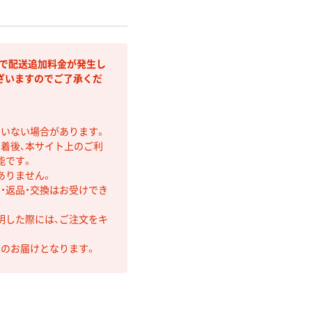
部で配送追加料金が発生し
ざいますのでご了承くだ
ていない場合があります。
着後、本サイト上のご利
能です。
ありません。
・返品・交換はお受けでき
明した際には、ご注文をキ
第のお届けとなります。