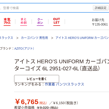
詳細設定
お届け先
〒135-0061
/スラックス
カーゴパンツ 男性用
アイトス HERO’S UNIFORM カーゴパン
ブランド
AZITO（アジト）
アイトス HERO’S UNIFORM カーゴ
ターコイズ 6L 2951-027-6L（直送品）
レビューを書く
ランキングをみる
作業着 パンツ/スラックス
￥6,765
／￥6,150（税抜き）
（税込）
希望小売価格
￥9,020
（税込）