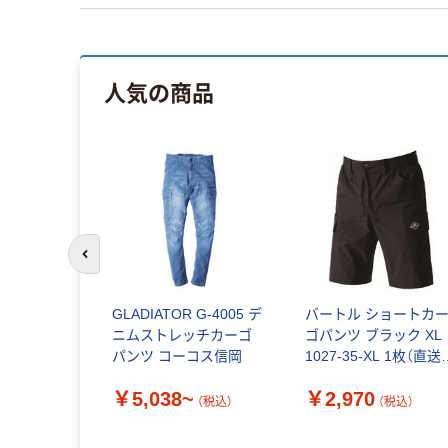
人気の商品
前のスライドへ
GLADIATOR G-4005 デ
バートル ショートカ
ニムストレッチカーゴ
ゴパンツ ブラック XL
パンツ コーコス信岡
1027-35-XL 1枚（直送
品）
￥5,038~
￥2,970
（税込）
（税込）