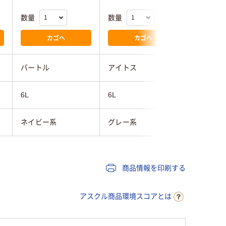
数量
数量
数量
カゴへ
カゴへ
バートル
アイトス
村上被服
6L
6L
6L
ネイビー系
グレー系
グレー系
商品情報を印刷する
アスクル商品環境スコアとは