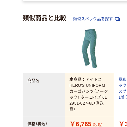
類似商品と比較
類似スペック品を探す
本商品：
アイトス
桑和
商品名
HERO’S UNIFORM
ック
カーゴパンツ（ノータ
スグ
ック） ターコイズ 6L
1着
2951-027-6L（直送
品）
￥6,765
￥3
価格（税込）
（税込）