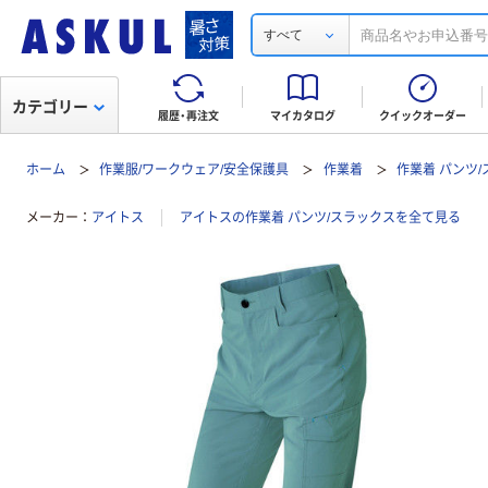
すべて
カテゴリー
履歴・再注文
マイカタログ
クイックオーダー
ホーム
作業服/ワークウェア/安全保護具
作業着
作業着 パンツ
メーカー
アイトス
アイトスの作業着 パンツ/スラックスを全て見る