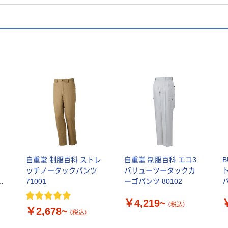
ー
自重堂 制服百科 ストレ
自重堂 制服百科 エコ3
B
ッチノータックパンツ
バリューツータックカ
71001
ーゴパンツ 80102
￥4,219~
（税込）
￥2,678~
（税込）