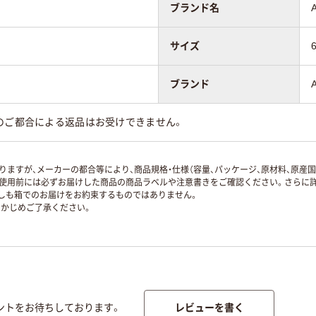
ブランド名
サイズ
ブランド
のご都合による返品はお受けできません。
ますが、メーカーの都合等により、商品規格・仕様（容量、パッケージ、原材料、原産
使用前には必ずお届けした商品の商品ラベルや注意書きをご確認ください。さらに詳
ずしも箱でのお届けをお約束するものではありません。
かじめご了承ください。
レビューを書く
ントをお待ちしております。