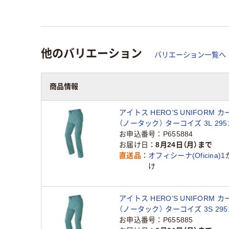
他のバリエーション
バリエーション一覧へ
商品情報
アイトス HERO’S UNIFORM 
（ノータック） ターコイズ 3L 2951
3L（直送品）
お申込番号
P655884
お届け日
8月24日（月）まで
直送品
オフィシーナ(Oficina)1
け
アイトス HERO’S UNIFORM 
（ノータック） ターコイズ 3S 2951
3S（直送品）
お申込番号
P655885