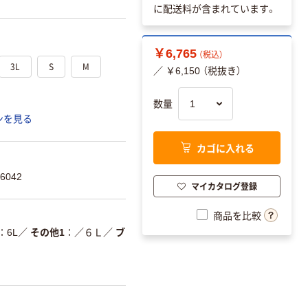
に配送料が含まれています。
￥6,765
（税込）
3L
S
M
／ ￥6,150 （税抜き）
数量
ンを見る
カゴに入れる
6042
マイカタログ登録
商品を比較
6L
／
その他1
／６Ｌ
／
ブ