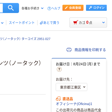
ヘルプ
各種お手続き
0
スイートポイント
あとで買う
カゴ
点
ツ（ノータック） ターコイズ 2951-027
商品情報を印刷する
パンツ（ノータック）
お届け日：8月24日（月）まで
お届け先：
直送品
オフィシーナ(Oficina)1
この出荷元の商品は商品代金