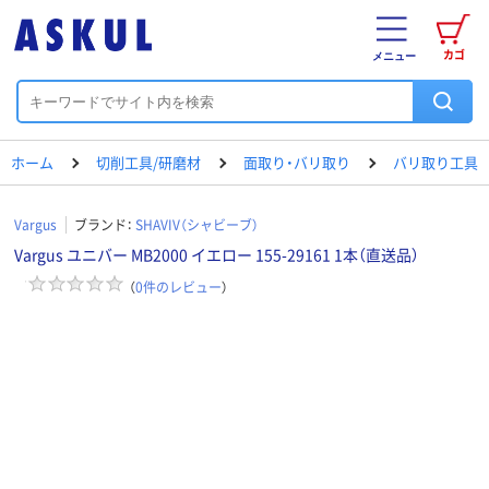
カゴ
メニュー
ホーム
切削工具/研磨材
面取り・バリ取り
バリ取り工具
Vargus
ブランド：
SHAVIV（シャビーブ）
Vargus ユニバー MB2000 イエロー 155-29161 1本（直送品）
（
0
件のレビュー
）