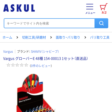
カゴ
メニュー
ホーム
切削工具/研磨材
面取り・バリ取り
バリ取り工具
Vargus
ブランド：
SHAVIV（シャビーブ）
Vargus グローバーE 48種 154-00013 1セット（直送品）
（
0
件のレビュー
）