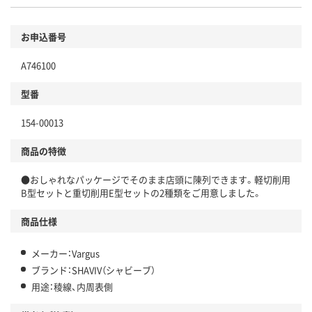
お申込番号
A746100
型番
154-00013
商品の特徴
●おしゃれなパッケージでそのまま店頭に陳列できます。軽切削用
B型セットと重切削用E型セットの2種類をご用意しました。
商品仕様
メーカー：Vargus
ブランド：SHAVIV（シャビーブ）
用途：稜線、内周表側