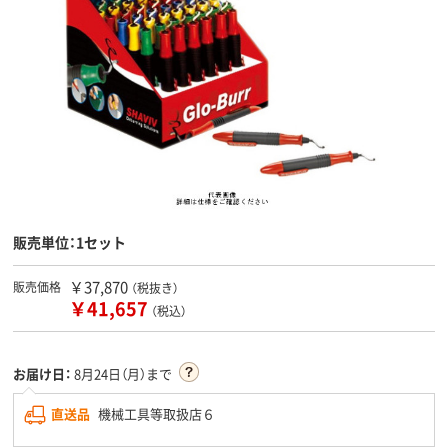
販売単位：1セット
￥37,870
販売価格
（税抜き）
￥41,657
（税込）
お届け日：
8月24日（月）まで
直送品
機械工具等取扱店６