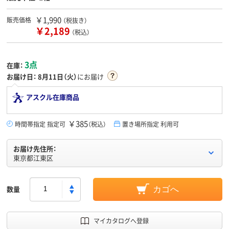
￥1,990
販売価格
（税抜き）
￥2,189
（税込）
3点
在庫：
お届け日：
8月11日（火）
にお届け
アスクル在庫商品
￥385
時間帯指定 指定可
（税込）
置き場所指定 利用可
お届け先住所：
東京都江東区
数量
カゴへ
マイカタログへ登録