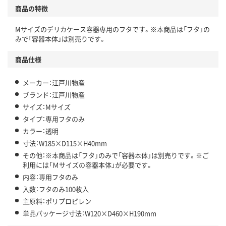
商品の特徴
Mサイズのデリカケース容器専用のフタです。※本商品は「フタ」の
みで「容器本体」は別売りです。
商品仕様
メーカー：江戸川物産
ブランド：江戸川物産
サイズ：Mサイズ
タイプ：専用フタのみ
カラー：透明
寸法：W185×D115×H40mm
その他：※本商品は「フタ」のみで「容器本体」は別売りです。※ご
利用には「Ｍサイズの容器本体」が必要です。
内容：専用フタのみ
入数：フタのみ100枚入
主原料：ポリプロピレン
単品パッケージ寸法：W120×D460×H190mm