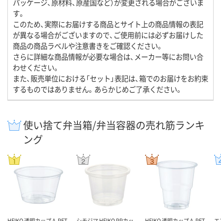
パッケージ、原材料、原産国など）が変更される場合がございま
す。
このため、実際にお届けする商品とサイト上の商品情報の表記
が異なる場合がございますので、ご使用前には必ずお届けした
商品の商品ラベルや注意書きをご確認ください。
さらに詳細な商品情報が必要な場合は、メーカー等にお問い合
わせください。
また、販売単位における「セット」表記は、箱でのお届けをお約束
するものではありません。あらかじめご了承ください。
使い捨て弁当箱/弁当容器の売れ筋ランキ
ング
HEIKO 透明カップ A-PET
シモジマ HEIKO PPカッ
HEIKO 透明カップ A-PET
エ