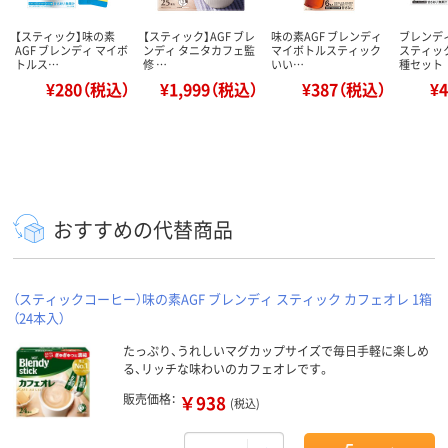
【スティック】味の素
【スティック】AGF ブレ
味の素AGF ブレンディ
ブレンデ
AGF ブレンディ マイボ
ンディ タニタカフェ監
マイボトルスティック
スティック
トルス…
修 …
いい…
種セット
¥280（税込）
¥1,999（税込）
¥387（税込）
¥
おすすめの代替商品
（スティックコーヒー）味の素AGF ブレンディ スティック カフェオレ 1箱
（24本入）
たっぷり、うれしいマグカップサイズで毎日手軽に楽しめ
る、リッチな味わいのカフェオレです。
販売価格：
￥938
(税込)