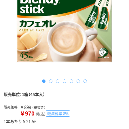
販売単位：1箱（45本入）
￥899
販売価格
（税抜き）
￥970
軽減税率 8%
（税込）
1本あたり￥21.56