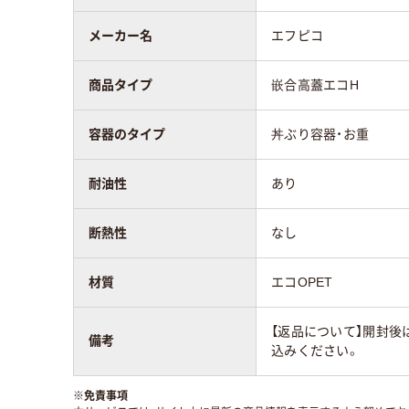
メーカー名
エフピコ
商品タイプ
嵌合高蓋エコH
容器のタイプ
丼ぶり容器・お重
耐油性
あり
断熱性
なし
材質
エコOPET
【返品について】開封後
備考
込みください。
※
免責事項