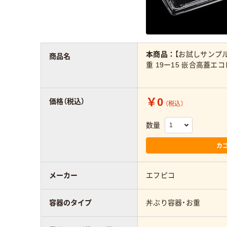
本商品：
【お試しサンプ
商品名
重 19ー15 嵌合高蓋エコＨ 
￥0
価格（税込）
（税込）
数量
カ
メーカー
エフピコ
容器のタイプ
丼ぶり容器・お重