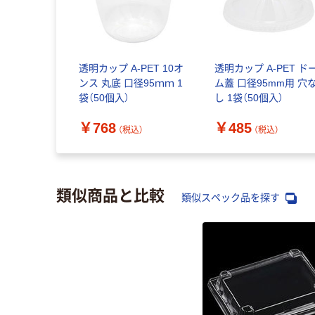
透明カップ A-PET 10オ
透明カップ A-PET ド
ンス 丸底 口径95ｍｍ 1
ム蓋 口径95mm用 穴
袋（50個入）
し 1袋（50個入）
￥768
￥485
（税込）
（税込）
類似商品と比較
類似スペック品を探す