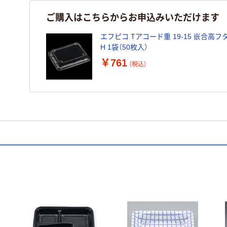
ご購入はこちらからお申込みいただけます
エフピコ Tアコード重 19-15 嵌合高フ
H 1袋（50枚入）
￥761
（税込）