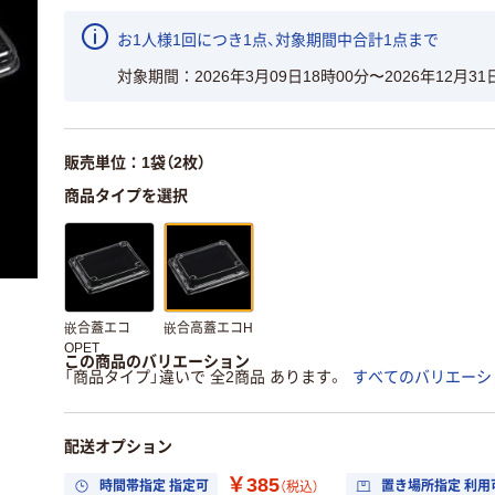
お1人様1回につき1点、対象期間中合計1点まで
対象期間
2026年3月09日18時00分〜2026年12月31
販売単位：1袋（2枚）
商品タイプを選択
嵌合蓋エコ
嵌合高蓋エコH
OPET
この商品のバリエーション
「商品タイプ」違いで 全2商品 あります。
すべてのバリエーシ
配送オプション
￥385
時間帯指定 指定可
置き場所指定 利用
（税込）