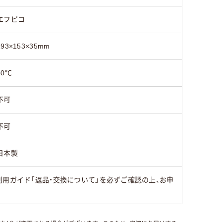
エフピコ
193×153×35mm
80℃
不可
不可
日本製
用ガイド「返品・交換について」を必ずご確認の上、お申