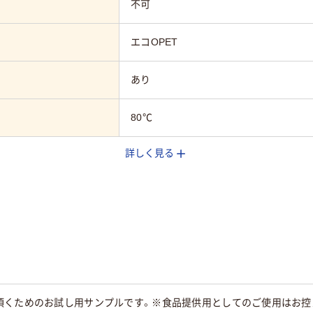
不可
エコOPET
あり
80℃
詳しく見る
頂くためのお試し用サンプルです。※食品提供用としてのご使用はお控