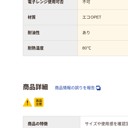
電子レンジ使用可否
不可
材質
エコOPET
耐油性
あり
耐熱温度
80℃
商品詳細
商品情報の誤りを報告
商品の特徴
サイズや使用感を確認