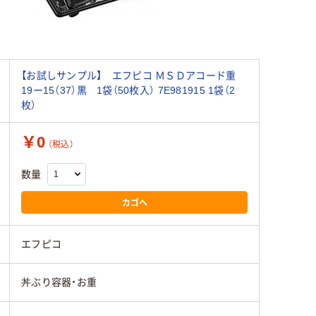
【お試しサンプル】 エフピコ ＭＳＤアコード重
19ー15（37）黒 1袋（50枚入） 7E981915 1袋（2
枚）
￥0
（税込）
数量
カゴへ
エフピコ
丼ぶり容器・お重