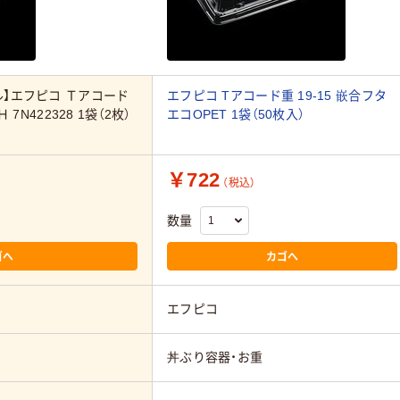
ル】エフピコ Ｔアコード
エフピコ Tアコード重 19-15 嵌合フタ
7N422328 1袋（2枚）
エコOPET 1袋（50枚入）
￥722
（税込）
数量
ゴへ
カゴへ
エフピコ
丼ぶり容器・お重