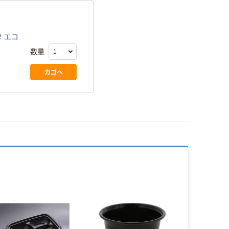
タ エコ
数量
カゴへ