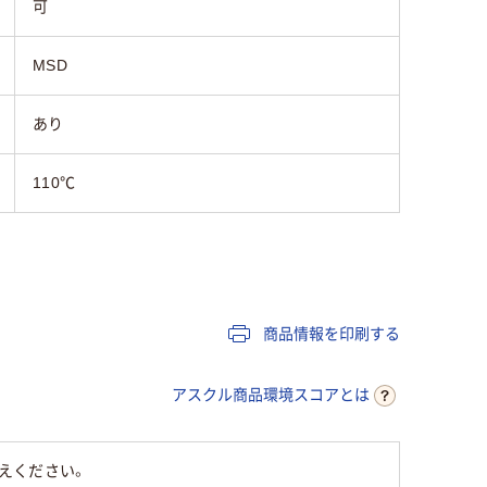
可
MSD
あり
110℃
商品情報を印刷する
アスクル商品環境スコアとは
えください。