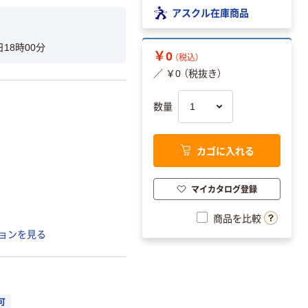
アスクル在庫商品
日18時00分
￥0
（税込）
／ ￥0 （税抜き）
数量
カゴに入れる
マイカタログ登録
商品を比較
ョンを見る
可