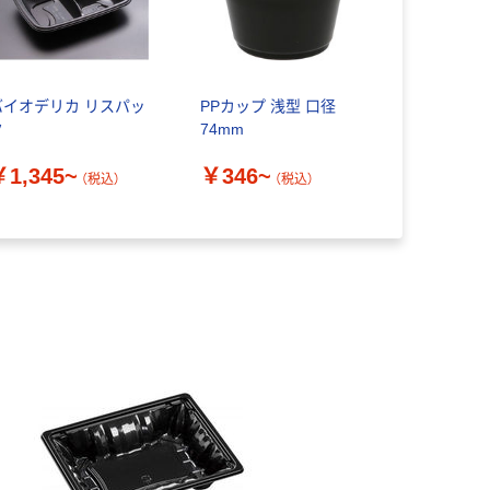
バイオデリカ リスパッ
PPカップ 浅型 口径
ク
74mm
￥1,345~
￥346~
（税込）
（税込）