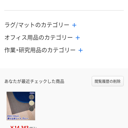
お届け日
ラグ/マットのカテゴリー
お取り扱い終了しま
お取り扱い終了しま
お取り扱い終
した
した
した
オフィス用品のカテゴリー
作業・研究用品のカテゴリー
あなたが最近チェックした商品
閲覧履歴の削除
￥14,343