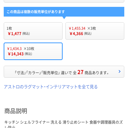
この商品は複数の販売単位があります
1枚
￥1,455.34
×3枚
￥1,477
￥4,366
(税込)
(税込)
￥1,434.3
×10枚
￥14,343
(税込)
27
「寸法」「カラー」「販売単位」 違いで 全
商品あります。
アストロのラグマット・インテリアマットを全て見る
商品説明
キッチン シェルフライナー 洗える 滑り止めシート 食器や調理器具のズ
レ防止