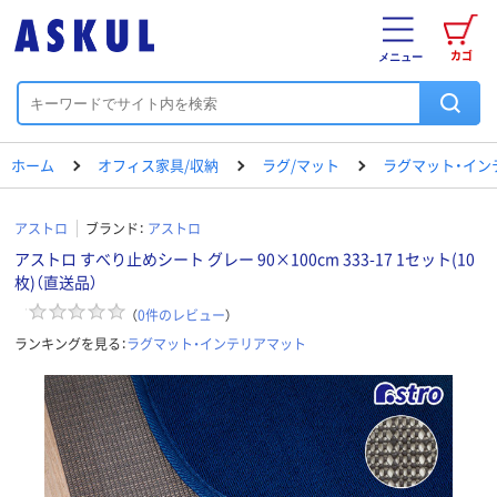
カゴ
メニュー
ホーム
オフィス家具/収納
ラグ/マット
ラグマット・イン
アストロ
ブランド：
アストロ
アストロ すべり止めシート グレー 90×100cm 333-17 1セット(10
枚)（直送品）
（
0
件のレビュー
）
ランキングを見る：
ラグマット・インテリアマット