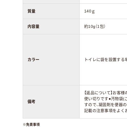
質量
140ｇ
内容量
約10g（1包）
カラー
トイレに袋を設置する
【返品について】お客様
使い切りです●汚物袋(
備考
すので、凝固剤を便器
記載の注意事項をよく
※
免責事項