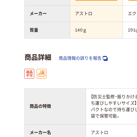
メーカー
アストロ
エク
質量
140ｇ
191
商品詳細
商品情報の誤りを報告
【防災士監修・振りかけ
ち運びしやすいサイズ】
商品の特徴
パクトなので持ち運び
袋で保管可能。
メーカー名
アストロ