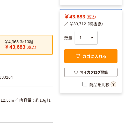
￥43,683
（税込）
／ ￥39,712 （税抜き）
数量
￥4,368.3×10組
￥43,683
（税込）
カゴに入れる
マイカタログ登録
30164
商品を比較
2.5cm
／
内容量
約10g（1