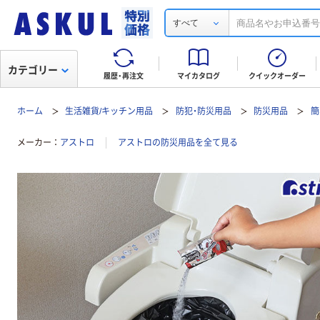
すべて
カテゴリー
履歴・再注文
マイカタログ
クイックオーダー
ホーム
生活雑貨/キッチン用品
防犯・防災用品
防災用品
簡
メーカー
アストロ
アストロの防災用品を全て見る