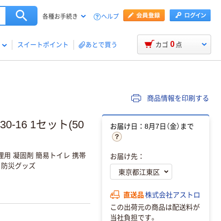
ヘルプ
各種お手続き
0
スイートポイント
あとで買う
カゴ
点
商品情報を印刷する
-16 1セット(50
お届け日：8月7日（金）まで
理用 凝固剤 簡易トイレ 携帯
お届け先：
 防災グッズ
直送品
株式会社アストロ
この出荷元の商品は配送料が
当社負担です。