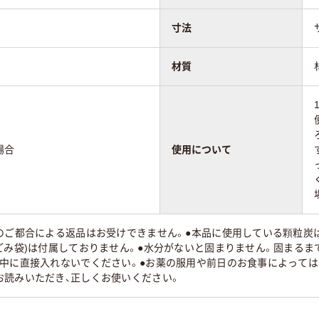
寸法
材質
場合
使用について
のご都合による返品はお受けできません。●本品に使用している顆粒炭は
ごみ袋)は付属しておりません。●水分がないと固まりません。固まる
の中に直接入れないでください。●お薬の服用や前日のお食事によっては
お読みいただき、正しくお使いください。