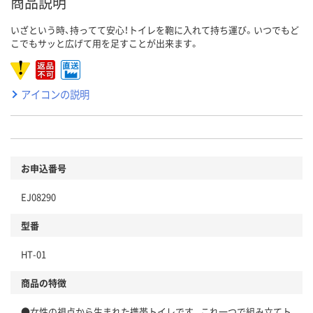
商品説明
いざという時、持ってて安心！トイレを鞄に入れて持ち運び。いつでもど
こでもサッと広げて用を足すことが出来ます。
アイコンの説明
お申込番号
EJ08290
型番
HT-01
商品の特徴
●女性の視点から生まれた携帯トイレです。これ一つで組み立てト