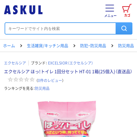
カゴ
メニュー
ホーム
生活雑貨/キッチン用品
防犯・防災用品
防災用品
エクセルシア
ブランド：
EXCELSIOR（エクセルシア）
エクセルシア ほっ!トイレ 1回分セット HT-01 1箱(25個入)（直送品）
（
0
件のレビュー
）
ランキングを見る：
防災用品