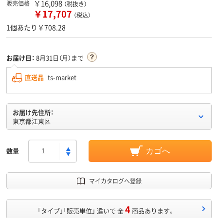
￥16,098
販売価格
（税抜き）
￥17,707
（税込）
1個あたり￥708.28
お届け日：
8月31日（月）まで
直送品
ts-market
お届け先住所：
東京都江東区
数量
カゴへ
マイカタログへ登録
4
「タイプ」「販売単位」 違いで 全
商品あります。