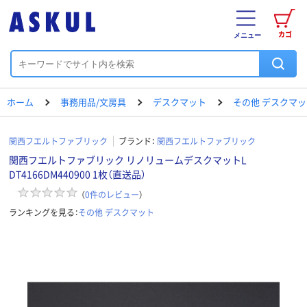
カゴ
メニュー
ホーム
事務用品/文房具
デスクマット
その他 デスクマッ
関西フエルトファブリック
ブランド：
関西フエルトファブリック
関西フエルトファブリック リノリュームデスクマットL
DT4166DM440900 1枚（直送品）
（
0
件のレビュー
）
ランキングを見る：
その他 デスクマット