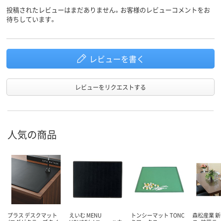
投稿されたレビューはまだありません。お客様のレビューコメントをお
待ちしています。
レビューを書く
レビューをリクエストする
人気の商品
プラス デスクマット
えいむ MENU
トンシーマット TONC
森松産業 