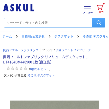
カゴ
メニュー
ホーム
事務用品/文房具
デスクマット
その他 デスクマッ
関西フエルトファブリック
ブランド：
関西フエルトファブリック
関西フエルトファブリック リノリュームデスクマットL
DT4184DM440900 1枚（直送品）
（
0
件のレビュー
）
ランキングを見る：
その他 デスクマット