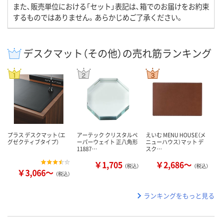
また、販売単位における「セット」表記は、箱でのお届けをお約束
するものではありません。あらかじめご了承ください。
デスクマット（その他）の売れ筋ランキング
プラス デスクマット（エ
アーテック クリスタルペ
えいむ MENU HOUSE（メ
グゼクティブタイプ）
ーパーウェイト 正八角形
ニューハウス）マット デ
11887…
スク…
￥1,705
￥2,686～
（税込）
（税込）
￥3,066～
（税込）
ランキングをもっと見る