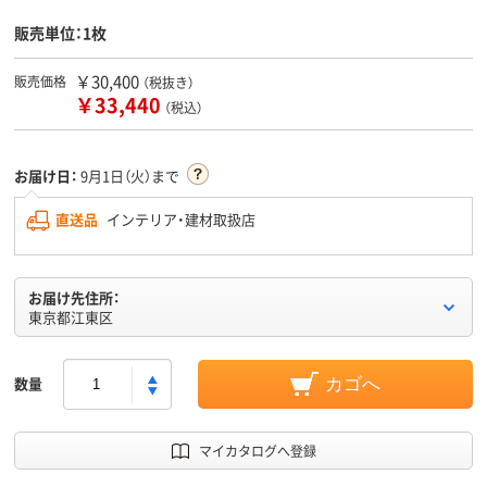
販売単位：1枚
￥30,400
販売価格
（税抜き）
￥33,440
（税込）
お届け日：
9月1日（火）まで
直送品
インテリア・建材取扱店
お届け先住所：
東京都江東区
数量
カゴへ
マイカタログへ登録