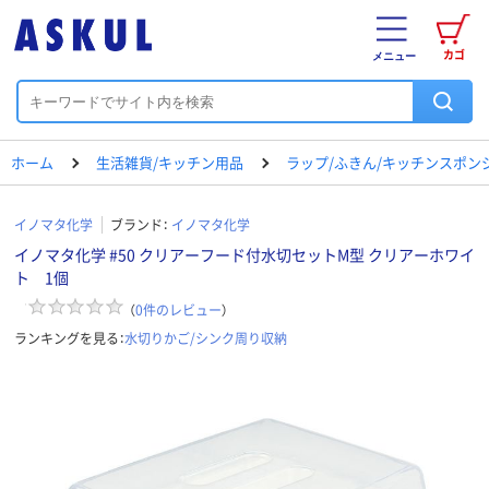
カゴ
メニュー
ホーム
生活雑貨/キッチン用品
ラップ/ふきん/キッチンスポン
イノマタ化学
ブランド：
イノマタ化学
イノマタ化学 #50 クリアーフード付水切セットM型 クリアーホワイ
ト 1個
（
0
件のレビュー
）
ランキングを見る：
水切りかご/シンク周り収納