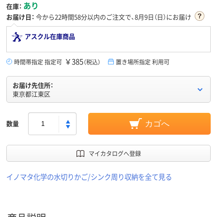
あり
在庫：
お届け日：
今から
22時間58分
以内のご注文で、8月9日（日）にお届け
アスクル在庫商品
￥385
時間帯指定 指定可
（税込）
置き場所指定 利用可
お届け先住所：
東京都江東区
数量
カゴへ
マイカタログへ登録
イノマタ化学の水切りかご/シンク周り収納を全て見る