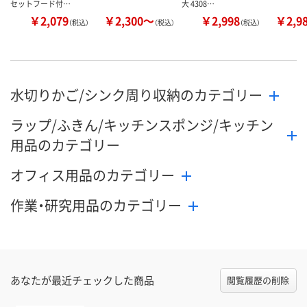
セットフード付…
大 4308…
￥2,079
￥2,300～
￥2,998
￥2,9
（税込）
（税込）
（税込）
水切りかご/シンク周り収納のカテゴリー
ラップ/ふきん/キッチンスポンジ/キッチン
用品のカテゴリー
オフィス用品のカテゴリー
作業・研究用品のカテゴリー
あなたが最近チェックした商品
閲覧履歴の削除