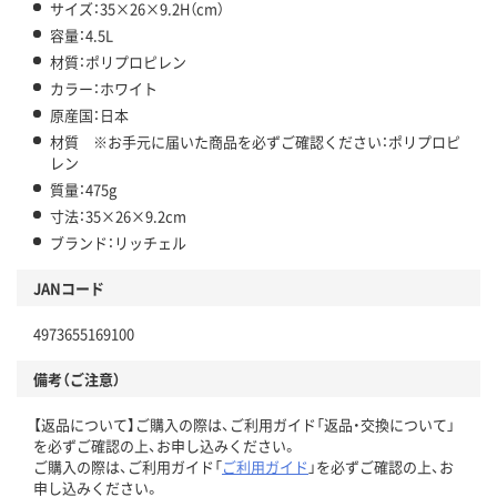
サイズ：35×26×9.2H（cm）
容量：4.5L
材質：ポリプロピレン
カラー：ホワイト
原産国：日本
材質 ※お手元に届いた商品を必ずご確認ください：ポリプロピ
レン
質量：475g
寸法：35×26×9.2cm
ブランド：リッチェル
JANコード
4973655169100
備考（ご注意）
【返品について】ご購入の際は、ご利用ガイド「返品・交換について」
を必ずご確認の上、お申し込みください。
ご購入の際は、ご利用ガイド「
ご利用ガイド
」を必ずご確認の上、お
申し込みください。