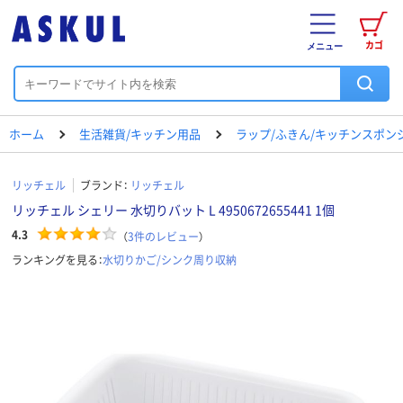
カゴ
メニュー
ホーム
生活雑貨/キッチン用品
ラップ/ふきん/キッチンスポン
リッチェル
ブランド：
リッチェル
リッチェル シェリー 水切りバット L 4950672655441 1個
4.3
（
3
件のレビュー
）
ランキングを見る：
水切りかご/シンク周り収納