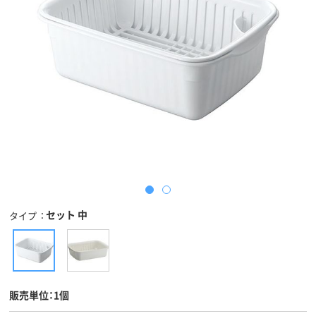
セット 中
タイプ
販売単位：1個