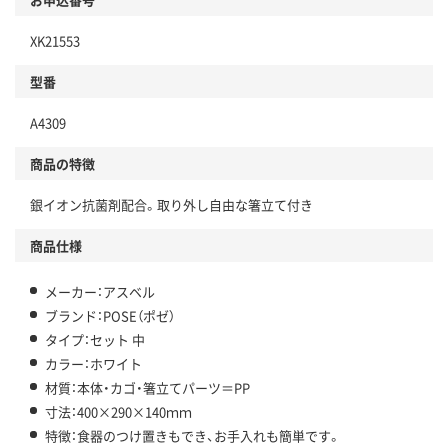
XK21553
型番
A4309
商品の特徴
銀イオン抗菌剤配合。取り外し自由な箸立て付き
商品仕様
メーカー：アスベル
ブランド：POSE（ポゼ）
タイプ：セット 中
カラー：ホワイト
材質：本体・カゴ・箸立てパーツ＝PP
寸法：400×290×140ｍｍ
特徴：食器のつけ置きもでき、お手入れも簡単です。