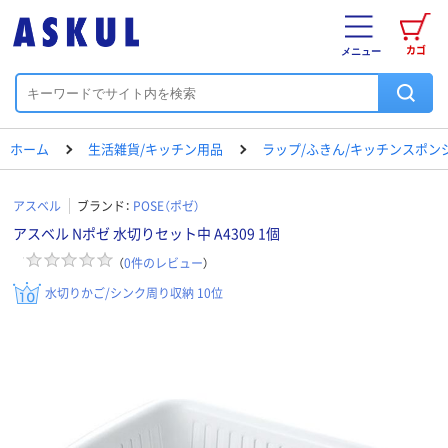
カゴ
メニュー
ホーム
生活雑貨/キッチン用品
ラップ/ふきん/キッチンスポン
アスベル
ブランド：
POSE（ポゼ）
アスベル Nポゼ 水切りセット中 A4309 1個
（
0
件のレビュー
）
水切りかご/シンク周り収納 10位