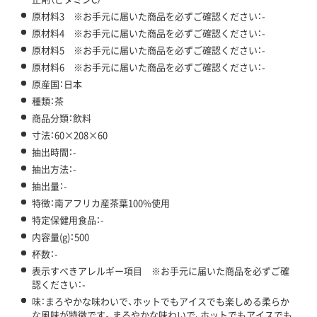
原材料3 ※お手元に届いた商品を必ずご確認ください：-
原材料4 ※お手元に届いた商品を必ずご確認ください：-
原材料5 ※お手元に届いた商品を必ずご確認ください：-
原材料6 ※お手元に届いた商品を必ずご確認ください：-
原産国：日本
種類：茶
商品分類：飲料
寸法：60×208×60
抽出時間：-
抽出方法：-
抽出量：-
特徴：南アフリカ産茶葉100%使用
特定保健用食品：-
内容量(g)：500
杯数：-
表示すべきアレルギー項目 ※お手元に届いた商品を必ずご確
認ください：-
味：まろやかな味わいで、ホットでもアイスでも楽しめる柔らか
な風味が特徴です。まろやかな味わいで、ホットでもアイスでも