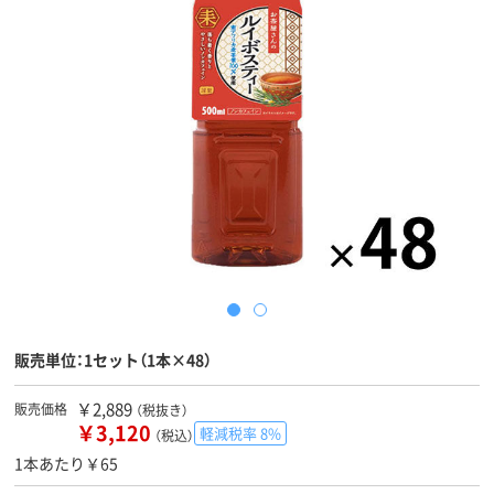
販売単位：1セット（1本×48）
￥2,889
販売価格
（税抜き）
￥3,120
軽減税率 8%
（税込）
1本あたり￥65