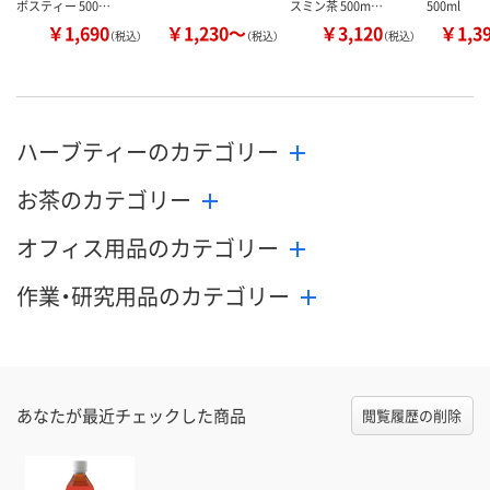
ボスティー 500…
スミン茶 500m…
500ml
￥1,690
￥1,230～
￥3,120
￥1,3
（税込）
（税込）
（税込）
ハーブティーのカテゴリー
お茶のカテゴリー
オフィス用品のカテゴリー
作業・研究用品のカテゴリー
あなたが最近チェックした商品
閲覧履歴の削除