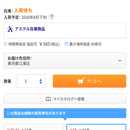
入荷待ち
在庫：
入荷予定：
2026年8月下旬
アスクル在庫商品
￥385
時間帯指定 指定可
（税込）
置き場所指定 利用可
お届け先住所：
東京都江東区
数量
カゴへ
マイカタログへ登録
この商品は複数の販売単位があります
￥70.42
×24本
￥65
×48本