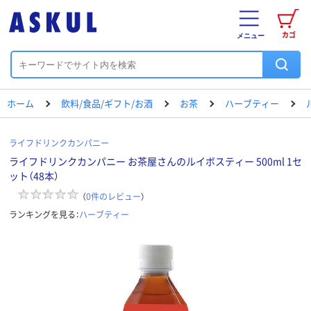
カゴ
メニュー
ホーム
飲料/食品/ギフト/お酒
お茶
ハーブティー
ライフドリンクカンパニー
ライフドリンクカンパニー お茶屋さんのルイボスティー 500ml 1セ
ット（48本）
（
0
件のレビュー
）
ランキングを見る：
ハーブティー