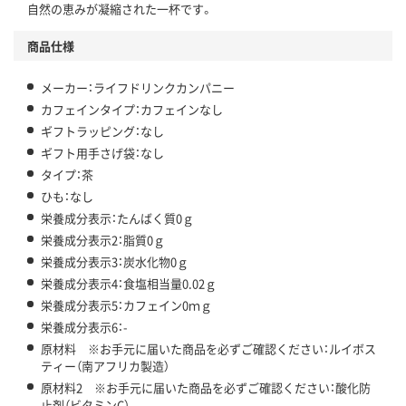
自然の恵みが凝縮された一杯です。
商品仕様
メーカー：ライフドリンクカンパニー
カフェインタイプ：カフェインなし
ギフトラッピング：なし
ギフト用手さげ袋：なし
タイプ：茶
ひも：なし
栄養成分表示：たんばく質0ｇ
栄養成分表示2：脂質0ｇ
栄養成分表示3：炭水化物0ｇ
栄養成分表示4：食塩相当量0.02ｇ
栄養成分表示5：カフェイン0ｍｇ
栄養成分表示6：-
原材料 ※お手元に届いた商品を必ずご確認ください：ルイボス
ティー（南アフリカ製造）
原材料2 ※お手元に届いた商品を必ずご確認ください：酸化防
止剤（ビタミンC）