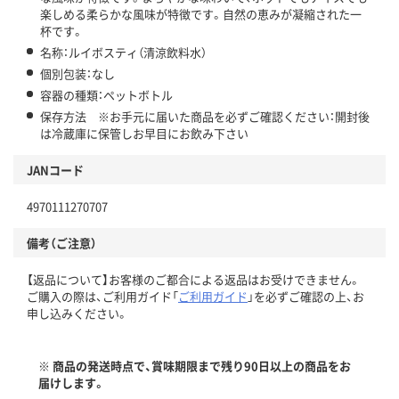
楽しめる柔らかな風味が特徴です。自然の恵みが凝縮された一
杯です。
名称：ルイボスティ（清涼飲料水）
個別包装：なし
容器の種類：ペットボトル
保存方法 ※お手元に届いた商品を必ずご確認ください：開封後
は冷蔵庫に保管しお早目にお飲み下さい
JANコード
4970111270707
備考（ご注意）
【返品について】お客様のご都合による返品はお受けできません。
ご購入の際は、ご利用ガイド「
ご利用ガイド
」を必ずご確認の上、お
申し込みください。
※ 商品の発送時点で、賞味期限まで残り90日以上の商品をお
届けします。