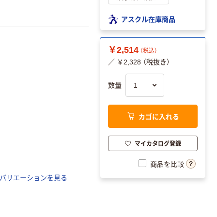
アスクル在庫商品
￥2,514
（税込）
／ ￥2,328 （税抜き）
数量
カゴに入れる
マイカタログ登録
商品を比較
バリエーションを見る