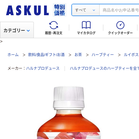
すべて
カテゴリー
履歴・再注文
マイカタログ
クイックオーダー
>
ホーム
飲料/食品/ギフト/お酒
お茶
ハーブティー
ルイボス
メーカー
ハルナプロデュース
ハルナプロデュースのハーブティーを全