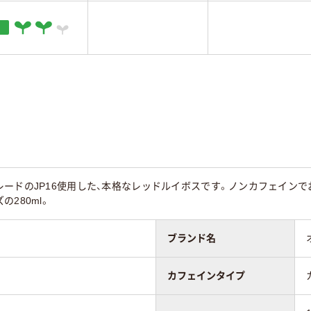
レードのJP16使用した、本格なレッドルイボスです。ノンカフェイン
280ml。
ブランド名
カフェインタイプ