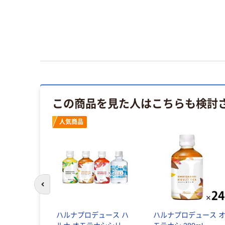
この商品を見た人はこちらも検討
人気商品
前のスライドへ
ハルナプロデュース ハ
ハルナプロデュース 