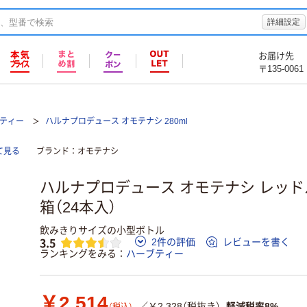
詳細設定
お届け先
〒135-0061
ティー
ハルナプロデュース オモテナシ 280ml
て見る
ブランド
オモテナシ
ハルナプロデュース オモテナシ レッドルイ
箱（24本入）
飲みきりサイズの小型ボトル
3.5
2件の評価
レビューを書く
ランキングをみる
ハーブティー
￥2,514
／￥2,328（税抜き）
軽減税率8%