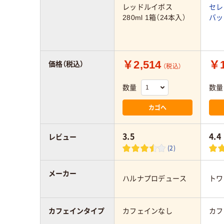
レッドルイボス
セレ
280ml 1箱（24本入）
バッ
￥2,514
￥1
価格（税込）
（税込）
数量
数量
カゴへ
3.5
4.4
レビュー
(2)
メーカー
ハルナプロデュース
トワ
カフェインタイプ
カフェインなし
カフ