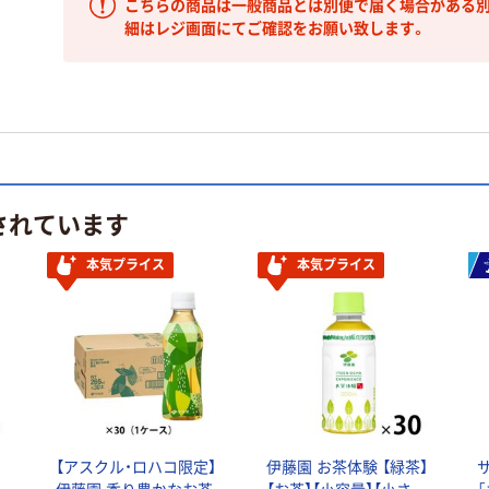
こちらの商品は一般商品とは別便で届く場合がある別
細はレジ画面にてご確認をお願い致します。
されています
本気プライス
本気プライス
オ
【アスクル・ロハコ限定】
伊藤園 お茶体験 【緑茶】