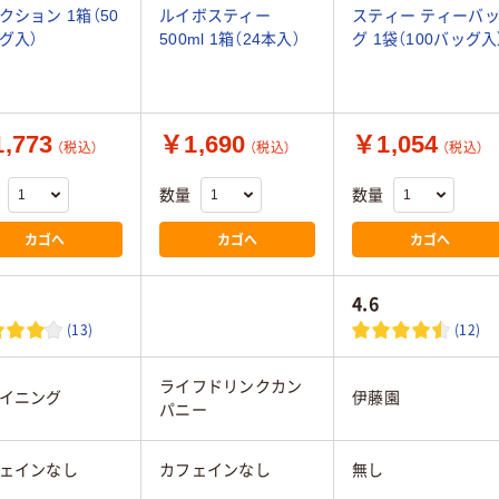
クション 1箱（50
ルイボスティー
スティー ティーバ
グ入）
500ml 1箱（24本入）
グ 1袋（100バッグ入
,773
￥1,690
￥1,054
（税込）
（税込）
（税込）
数量
数量
カゴへ
カゴへ
カゴへ
4.6
(13)
(12)
ライフドリンクカン
イニング
伊藤園
パニー
ェインなし
カフェインなし
無し