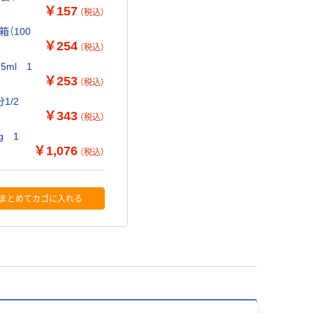
￥157
（税込）
（100
￥254
（税込）
ml 1
￥253
（税込）
1/2
￥343
（税込）
g 1
￥1,076
（税込）
まとめてカゴに入れる