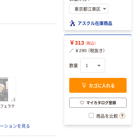
アスクル在庫商品
￥313
（税込）
／ ￥290 （税抜き）
数量
カゴに入れる
マイカタログ登録
カフェラテ
商品を比較
ーションを見る