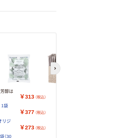
次のスライドへ
 芳醇は
￥313
（税込）
 1袋
￥377
（税込）
 オリジ
￥273
（税込）
袋（30