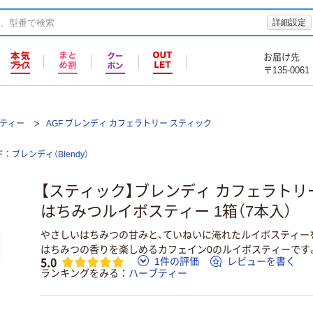
詳細設定
お届け先
〒135-0061
ティー
AGF ブレンディ カフェラトリー スティック
ド
ブレンディ（Blendy）
【スティック】ブレンディ カフェラトリ
はちみつルイボスティー 1箱（7本入）
やさしいはちみつの甘みと、ていねいに淹れたルイボスティー
はちみつの香りを楽しめるカフェイン0のルイボスティーです
5.0
1件の評価
レビューを書く
ランキングをみる
ハーブティー