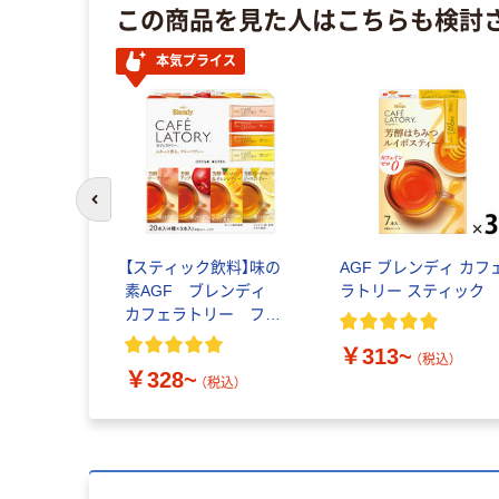
この商品を見た人はこちらも検討
本気プライス
前のスライドへ
【スティック飲料】味の
AGF ブレンディ カフ
素AGF ブレンディ
ラトリー スティック
カフェラトリー フル
ーツティー
￥313~
（税込）
￥328~
（税込）