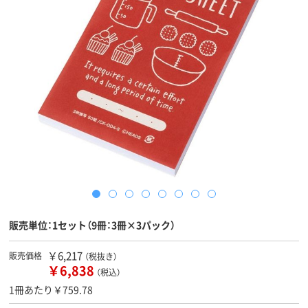
販売単位：1セット（9冊：3冊×3パック）
￥6,217
販売価格
（税抜き）
￥6,838
（税込）
1冊あたり￥759.78