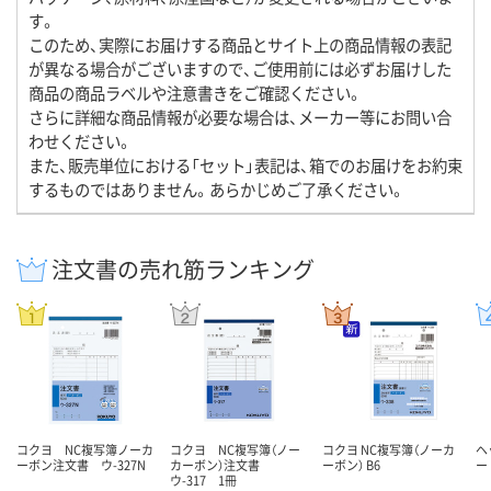
す。
このため、実際にお届けする商品とサイト上の商品情報の表記
が異なる場合がございますので、ご使用前には必ずお届けした
商品の商品ラベルや注意書きをご確認ください。
さらに詳細な商品情報が必要な場合は、メーカー等にお問い合
わせください。
また、販売単位における「セット」表記は、箱でのお届けをお約束
するものではありません。あらかじめご了承ください。
注文書の売れ筋ランキング
コクヨ NC複写簿ノーカ
コクヨ NC複写簿（ノー
コクヨ NC複写簿（ノーカ
ヘ
ーボン注文書 ウ-327N
カーボン）注文書
ーボン） B6
ー
ウ-317 1冊