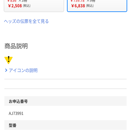
￥836
×3冊
￥759.78
×9冊
￥2,508
￥6,838
(税込)
(税込)
ヘッズの伝票を全て見る
商品説明
アイコンの説明
お申込番号
AJ73991
型番