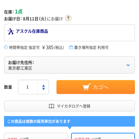
1点
在庫：
お届け日：
8月11日（火）
にお届け
アスクル在庫商品
￥385
時間帯指定 指定可
（税込）
置き場所指定 利用可
お届け先住所：
東京都江東区
数量
カゴへ
マイカタログへ登録
この商品は複数の販売単位があります