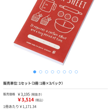
販売単位：1セット（3冊：1冊×3パック）
￥3,195
販売価格
（税抜き）
￥3,514
（税込）
1冊あたり￥1,171.34