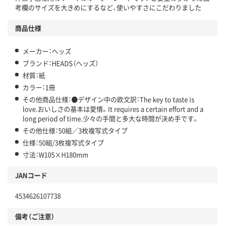
考欄のサイズを大きめにするなど、使いやすさにこだわりました
商品仕様
メーカー：ヘッズ
ブランド：HEADS（ヘッズ）
材質：紙
カラー：1冊
その他商品仕様：●デザイン中の欧文訳：The key to taste is
love.おいしさの基本は愛情。It requires a certain effort and a
long period of time.少々の手間と多大な時間が決め手です。
その他仕様：50組／3枚複写式タイプ
仕様：50組/3枚複写式タイプ
寸法：W105×H180mm
JANコード
4534626107738
備考（ご注意）