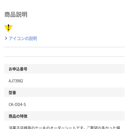
商品説明
アイコンの説明
お申込番号
AJ73982
型番
CK-OD4-S
商品の特徴
洋菓子店様用のケーキのオーダーシートです。ご要望の多かった備