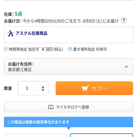
5点
在庫：
お届け日：
今から
4時間20分
以内のご注文で、8月8日（土）にお届け
アスクル在庫商品
￥385
時間帯指定 指定可
（税込）
置き場所指定 利用可
お届け先住所：
東京都江東区
数量
カゴへ
マイカタログへ登録
この商品は複数の販売単位があります