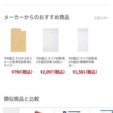
メーカーからのおすすめ商品
スポンサー
今村紙工 クロネコゆう
今村紙工 クリア封筒 角
今村紙工 クリア封筒 長
メール用 角切封筒 角2
2 片面白印刷 100枚 C…
3 片面白+郵便枠印刷
サイズ…
10…
¥790（税込）
¥2,097（税込）
¥1,581（税込）
類似商品と比較