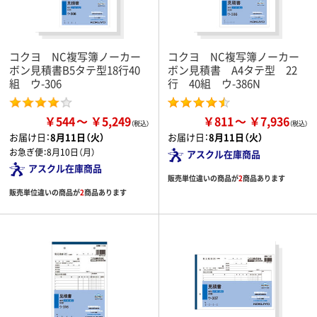
コクヨ NC複写簿ノーカー
コクヨ NC複写簿ノーカー
ボン見積書B5タテ型18行40
ボン見積書 A4タテ型 22
組 ウ-306
行 40組 ウ-386N
￥544
￥5,249
￥811
￥7,936
お届け日：
8月11日（火）
お届け日：
8月11日（火）
お急ぎ便：
8月10日（月）
アスクル在庫商品
アスクル在庫商品
販売単位違いの商品が
2
商品あります
販売単位違いの商品が
2
商品あります