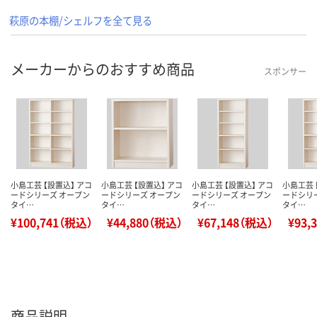
萩原の本棚/シェルフを全て見る
メーカーからのおすすめ商品
スポンサー
小島工芸 【設置込】 アコ
小島工芸 【設置込】 アコ
小島工芸 【設置込】 アコ
小島工芸 
ードシリーズ オープン
ードシリーズ オープン
ードシリーズ オープン
ードシリ
タイ…
タイ…
タイ…
タイ…
¥100,741（税込）
¥44,880（税込）
¥67,148（税込）
¥93,
商品説明