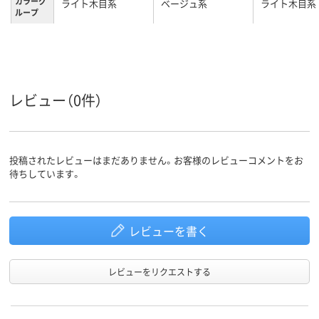
カラーグ
ライト木目系
ベージュ系
ライト木目系
ループ
21kg
約9kg
約10kg
質量
1年
保証期間
レビュー（0件）
投稿されたレビューはまだありません。お客様のレビューコメントをお
待ちしています。
レビューを書く
レビューをリクエストする