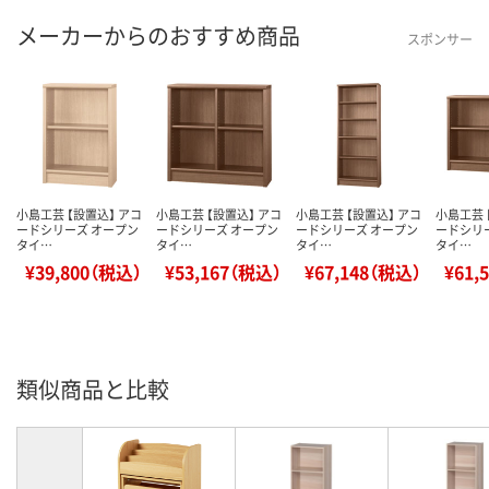
メーカーからのおすすめ商品
スポンサー
小島工芸 【設置込】 アコ
小島工芸 【設置込】 アコ
小島工芸 【設置込】 アコ
小島工芸 
ードシリーズ オープン
ードシリーズ オープン
ードシリーズ オープン
ードシリ
タイ…
タイ…
タイ…
タイ…
¥39,800（税込）
¥53,167（税込）
¥67,148（税込）
¥61,
類似商品と比較