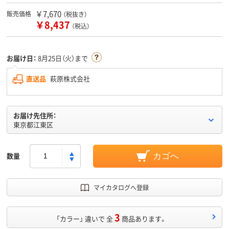
￥7,670
販売価格
（税抜き）
￥8,437
（税込）
お届け日：
8月25日（火）まで
直送品
萩原株式会社
お届け先住所：
東京都江東区
数量
カゴへ
マイカタログへ登録
3
「カラー」 違いで 全
商品あります。