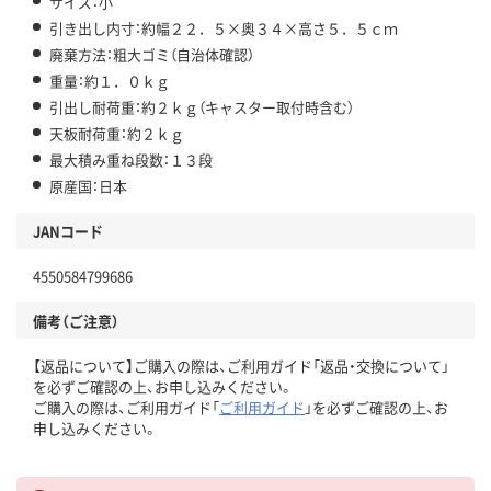
サイズ：小
引き出し内寸：約幅２２．５×奥３４×高さ５．５ｃｍ
廃棄方法：粗大ゴミ（自治体確認）
重量：約１．０ｋｇ
引出し耐荷重：約２ｋｇ（キャスター取付時含む）
天板耐荷重：約２ｋｇ
最大積み重ね段数：１３段
原産国：日本
JANコード
4550584799686
備考（ご注意）
【返品について】ご購入の際は、ご利用ガイド「返品・交換について」
を必ずご確認の上、お申し込みください。
ご購入の際は、ご利用ガイド「
ご利用ガイド
」を必ずご確認の上、お
申し込みください。