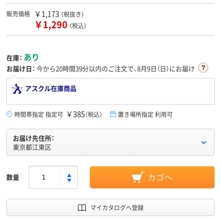
￥1,173
販売価格
（税抜き）
￥1,290
（税込）
あり
在庫：
お届け日：
今から
20時間39分
以内のご注文で、8月9日（日）にお届け
アスクル在庫商品
￥385
時間帯指定 指定可
（税込）
置き場所指定 利用可
お届け先住所：
東京都江東区
数量
カゴへ
マイカタログへ登録