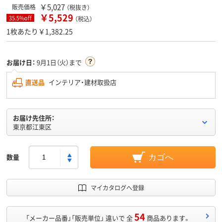
￥5,027
販売価格
（税抜き）
￥5,529
35.5%off
（税込）
1枚あたり￥1,382.25
お届け日：
9月1日（火）まで
直送品
インテリア・建材取扱店
お届け先住所：
東京都江東区
数量
カゴへ
マイカタログへ登録
54
「メーカー品番」「販売単位」 違いで 全
商品あります。