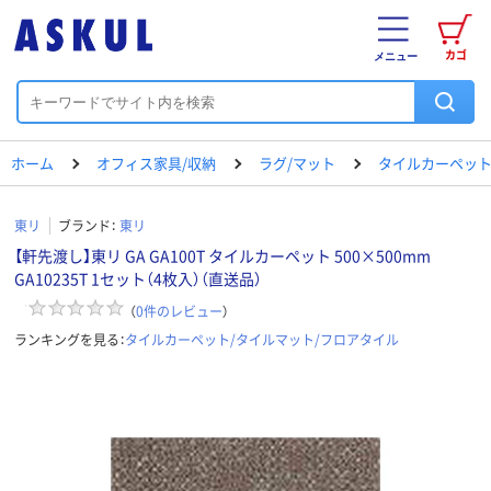
カゴ
メニュー
ホーム
オフィス家具/収納
ラグ/マット
タイルカーペット
東リ
ブランド：
東リ
【軒先渡し】東リ GA GA100T タイルカーペット 500×500mm
GA10235T 1セット（4枚入）（直送品）
（
0
件のレビュー
）
ランキングを見る：
タイルカーペット/タイルマット/フロアタイル