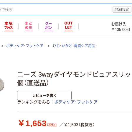
詳細設定
お届け先
〒135-0061
ボディケア・フットケア
ひじ・かかと・角質ケア用品
ニーズ 3wayダイヤモンドピュアスリック 1-
個（直送品）
レビューを書く
ランキングをみる
ボディケア・フットケア
￥1,653
／￥1,503（税抜き）
（税込）