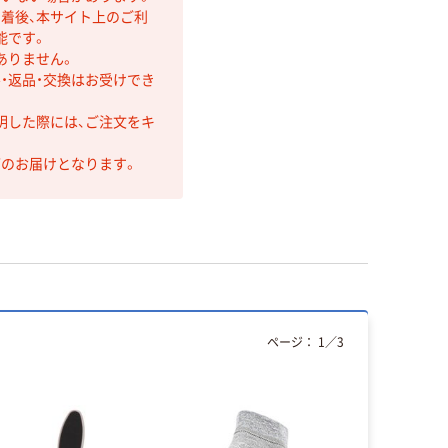
着後、本サイト上のご利
能です。
ありません。
・返品・交換はお受けでき
明した際には、ご注文をキ
第のお届けとなります。
ページ：
1
／
3