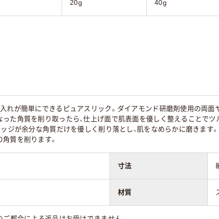
20g
40g
手入れが簡単にできるピュアスリック。ダイアモンド研磨剤使用の両面
なった角質を削り取ったら、仕上げ面で肌表面を優しく整えることでツ
のエッジが余分な角質だけを優しく削り落とし、肌をなめらかに磨きます
の角質を削ります。
寸法
材質
のご都合による返品はお受けできません。