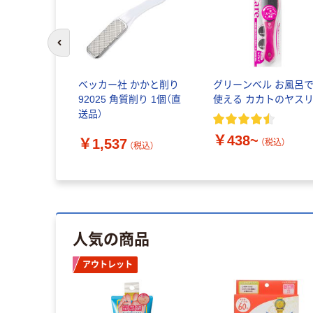
前のスライドへ
ベッカー社 かかと削り
グリーンベル お風呂
92025 角質削り 1個（直
使える カカトのヤス
送品）
￥438~
￥1,537
（税込）
（税込）
人気の商品
アウトレット