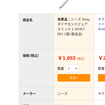
本商品：
ニーズ 3way
キク
商品名
ダイヤモンドピュア
ァイ
スリック 1-00357-
454
001 1個（直送品）
価格（税込）
￥1,653
￥2
（税込）
数量
数量
カゴへ
メーカー
ニーズ
キク