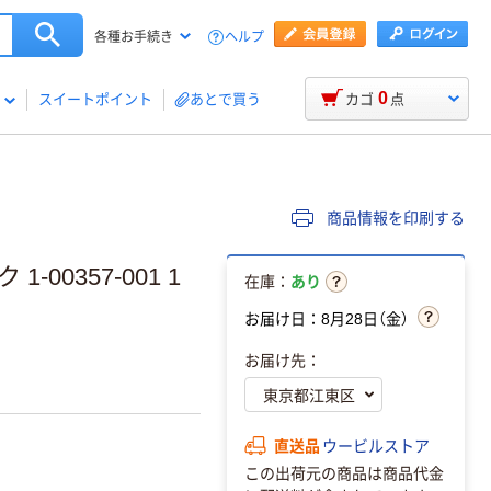
ヘルプ
各種お手続き
0
スイートポイント
あとで買う
カゴ
点
商品情報を印刷する
00357-001 1
在庫：
あり
お届け日：8月28日（金）
お届け先：
直送品
ウービルストア
この出荷元の商品は商品代金