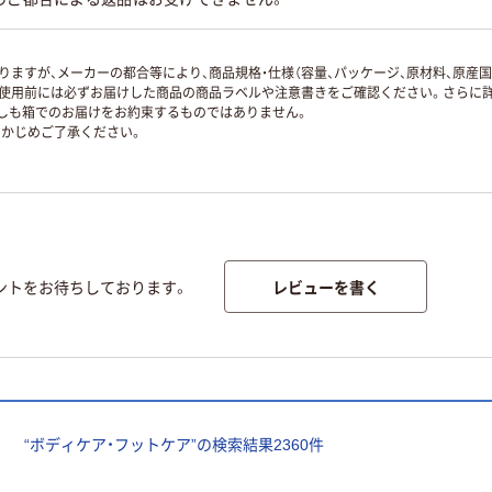
ますが、メーカーの都合等により、商品規格・仕様（容量、パッケージ、原材料、原産
使用前には必ずお届けした商品の商品ラベルや注意書きをご確認ください。さらに詳
ずしも箱でのお届けをお約束するものではありません。
かじめご了承ください。
レビューを書く
ントをお待ちしております。
“
ボディケア・フットケア
”の検索結果
2360
件