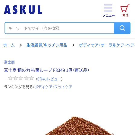
カゴ
メニュー
ホーム
生活雑貨/キッチン用品
ボディケア・オーラルケア・ヘア
富士商
富士商 銅の力 抗菌ループ F8349 1個（直送品）
（
0
件のレビュー
）
ランキングを見る：
ボディケア・フットケア