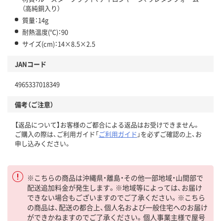
（高純銅入り）
質量：14g
耐熱温度(℃)：90
サイズ(cm)：14×8.5×2.5
JANコード
4965337018349
備考（ご注意）
【返品について】お客様のご都合による返品はお受けできません。
ご購入の際は、ご利用ガイド「
ご利用ガイド
」を必ずご確認の上、お
申し込みください。
※こちらの商品は沖縄県・離島・その他一部地域・山間部で
配送追加料金が発生します。※地域等によっては、お届け
できない場合もございますのでご了承ください。※こちら
の商品は、配送の都合上、個人名および一般住宅へのお届け
ができかねますのでご了承ください。個人事業主様で屋号