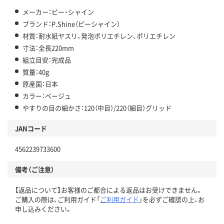
メーカー：ピー・シャイン
ブランド：P.Shine（ピーシャイン）
材質：耐水紙ヤスリ、発泡ポリエチレン、ポリエチレン
寸法：全長220mm
組立目安：完成品
質量：40g
原産国：日本
カラー：ベージュ
やすりの目の細かさ：120（中目）/220（細目）グリッド
JANコード
4562239733600
備考（ご注意）
【返品について】お客様のご都合による返品はお受けできません。
ご購入の際は、ご利用ガイド「
ご利用ガイド
」を必ずご確認の上、お
申し込みください。