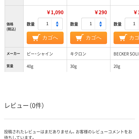
￥1,090
￥290
￥1
数量
数量
数量
価格
(税込)
カゴへ
カゴへ
カ
ピー・シャイン
キクロン
BECKER SOL
メーカー
40g
30g
20g
質量
レビュー（0件）
投稿されたレビューはまだありません。お客様のレビューコメントをお
待ちしています。