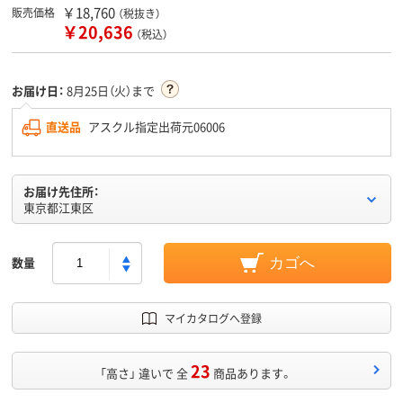
￥18,760
販売価格
（税抜き）
￥20,636
（税込）
お届け日：
8月25日（火）まで
直送品
アスクル指定出荷元06006
お届け先住所：
東京都江東区
数量
カゴへ
マイカタログへ登録
23
「高さ」 違いで 全
商品あります。