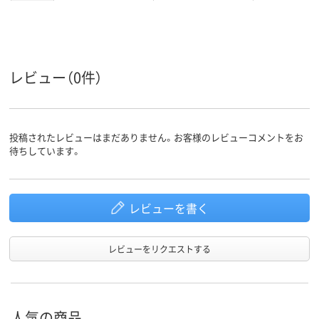
2.4kg
2.9kg
3.1kg
質量
1年
3年
保証期間
レビュー（0件）
投稿されたレビューはまだありません。お客様のレビューコメントをお
待ちしています。
レビューを書く
レビューをリクエストする
人気の商品