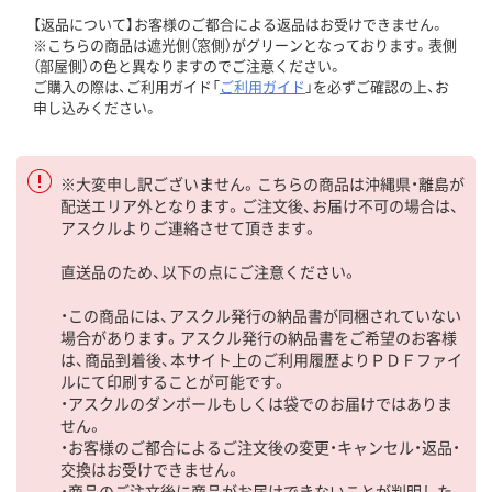
【返品について】お客様のご都合による返品はお受けできません。
※こちらの商品は遮光側（窓側）がグリーンとなっております。表側
（部屋側）の色と異なりますのでご注意ください。
ご購入の際は、ご利用ガイド「
ご利用ガイド
」を必ずご確認の上、お
申し込みください。
※大変申し訳ございません。こちらの商品は沖縄県・離島が
配送エリア外となります。ご注文後、お届け不可の場合は、
アスクルよりご連絡させて頂きます。
直送品のため、以下の点にご注意ください。
・この商品には、アスクル発行の納品書が同梱されていない
場合があります。アスクル発行の納品書をご希望のお客様
は、商品到着後、本サイト上のご利用履歴よりＰＤＦファイ
ルにて印刷することが可能です。
・アスクルのダンボールもしくは袋でのお届けではありま
せん。
・お客様のご都合によるご注文後の変更・キャンセル・返品・
交換はお受けできません。
・商品のご注文後に商品がお届けできないことが判明した