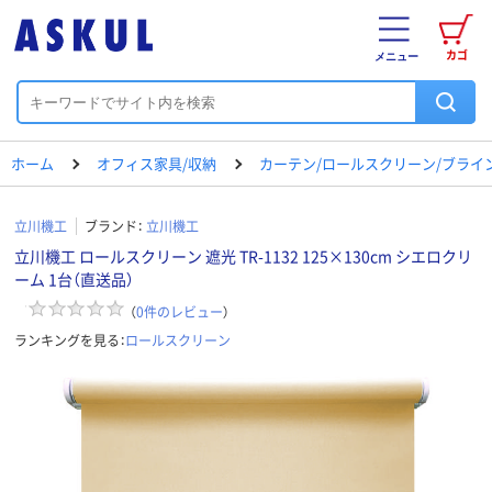
カゴ
メニュー
ホーム
オフィス家具/収納
カーテン/ロールスクリーン/ブライ
立川機工
ブランド：
立川機工
立川機工 ロールスクリーン 遮光 TR-1132 125×130cm シエロクリ
ーム 1台（直送品）
（
0
件のレビュー
）
ランキングを見る：
ロールスクリーン