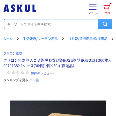
カゴ
メニュー
ホーム
生活雑貨/キッチン用品
ゴミ袋/清掃用品/洗濯用品
クリロン化成
クリロン化成 箱入ゴミ袋 臭わない袋BOS S箱型 BOS-2121 200枚入
00791382 1ケース(30個(1個×30))（直送品）
（
0
件のレビュー
）
ランキングを見る：
ゴミ袋