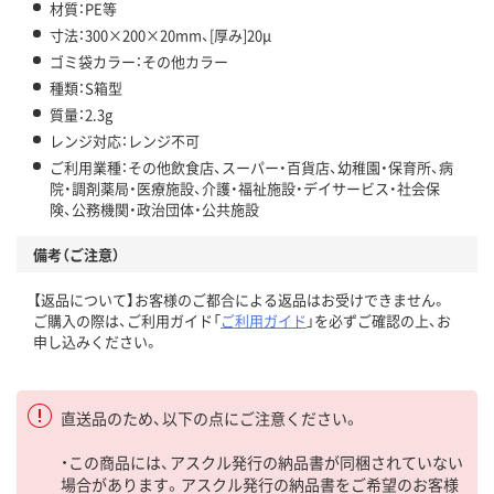
材質：PE等
寸法：300×200×20mm、[厚み]20μ
ゴミ袋カラー：その他カラー
種類：S箱型
質量：2.3g
レンジ対応：レンジ不可
ご利用業種：その他飲食店、スーパー・百貨店、幼稚園・保育所、病
院・調剤薬局・医療施設、介護・福祉施設・デイサービス・社会保
険、公務機関・政治団体・公共施設
備考（ご注意）
【返品について】お客様のご都合による返品はお受けできません。
ご購入の際は、ご利用ガイド「
ご利用ガイド
」を必ずご確認の上、お
申し込みください。
直送品のため、以下の点にご注意ください。
・この商品には、アスクル発行の納品書が同梱されていない
場合があります。アスクル発行の納品書をご希望のお客様