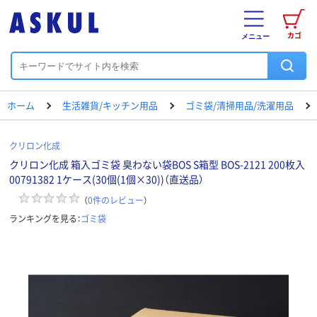
カゴ
メニュー
ホーム
生活雑貨/キッチン用品
ゴミ袋/清掃用品/洗濯用品
クリロン化成
クリロン化成 箱入ゴミ袋 臭わない袋BOS S箱型 BOS-2121 200枚入
00791382 1ケース(30個(1個×30))（直送品）
（
0
件のレビュー
）
ランキングを見る：
ゴミ袋