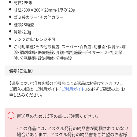
材質：PE等
寸法：300×200×20mm、[厚み]20μ
ゴミ袋カラー：その他カラー
種類：S箱型
質量：2.3g
レンジ対応：レンジ不可
ご利用業種：その他飲食店、スーパー・百貨店、幼稚園・保育所、病
院・調剤薬局・医療施設、介護・福祉施設・デイサービス・社会保
険、公務機関・政治団体・公共施設
備考（ご注意）
【返品について】お客様のご都合による返品はお受けできません。
ご購入の際は、ご利用ガイド「
ご利用ガイド
」を必ずご確認の上、お
申し込みください。
直送品のため、以下の点にご注意ください。
・この商品には、アスクル発行の納品書が同梱されていない
場合があります。アスクル発行の納品書をご希望のお客様