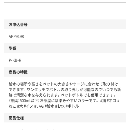
お申込番号
APP9198
型番
P-KB-R
商品の特徴
給水の場所や高さをペットの大きさやケージに合わせて取り付け
できます。ワンタッチでボトルの取り外しが可能なのでいつでも新
鮮で清潔な水を与えられます。ペットボトルでも使用できます。
（推奨：500ml以下）お部屋に馴染みやすいカラーです。 #猫 #ネコ #
ねこ #犬 #イヌ #いぬ #給水 #お水 #ボトル
商品仕様