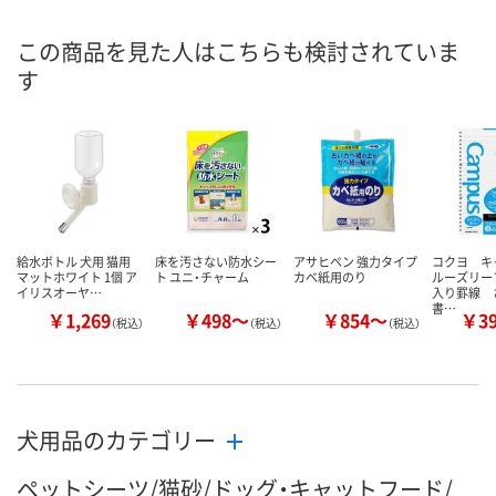
この商品を見た人はこちらも検討されていま
す
給水ボトル 犬用 猫用
床を汚さない防水シー
アサヒペン 強力タイプ
コクヨ 
マットホワイト 1個 ア
ト ユニ・チャーム
カベ紙用のり
ルーズリー
イリスオーヤ…
入り罫線 
書…
￥1,269
￥498～
￥854～
￥3
（税込）
（税込）
（税込）
犬用品のカテゴリー
ペットシーツ/猫砂/ドッグ・キャットフード/