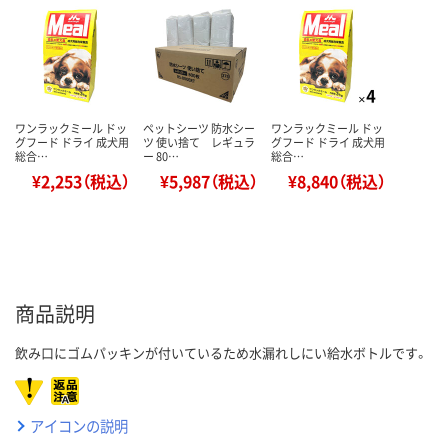
ワンラックミール ドッ
ペットシーツ 防水シー
ワンラックミール ドッ
グフード ドライ 成犬用
ツ 使い捨て レギュラ
グフード ドライ 成犬用
総合…
ー 80…
総合…
¥2,253（税込）
¥5,987（税込）
¥8,840（税込）
商品説明
飲み口にゴムパッキンが付いているため水漏れしにい給水ボトルです。
アイコンの説明