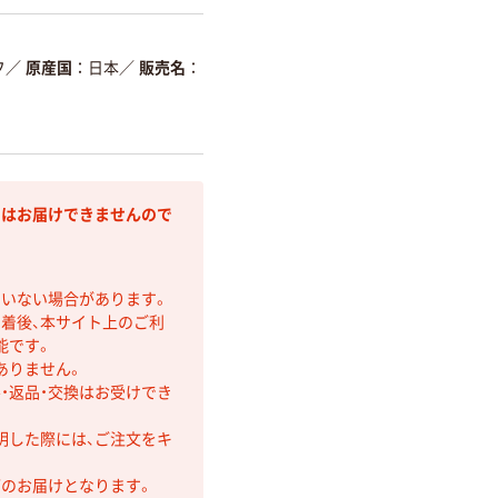
フ
／
原産国
日本
／
販売名
にはお届けできませんので
ていない場合があります。
着後、本サイト上のご利
能です。
ありません。
・返品・交換はお受けでき
明した際には、ご注文をキ
第のお届けとなります。