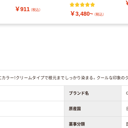
￥911
（税込）
￥3,480~
（税込）
にカラー！クリームタイプで根元までしっかり染まる。クールな印象
ブランド名
原産国
薬事分類