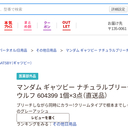
詳細設定
お届け先
〒135-0061
パータオル/日用品
その他日用品
マンダム ギャツビー ナチュラルブリーチ
GATSBY（ギャツビー）
医薬部外品
マンダム ギャツビー ナチュラルブリー
ウルフ 604399 1個×3点（直送品）
ブリーチしながら同時にカラー！クリームタイプで根本までし
のグレーアッシュ
レビューを書く
ランキングをみる
その他日用品