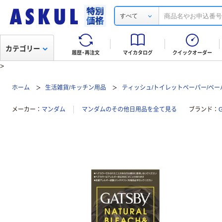
すべて
カテゴリー
履歴・再注文
マイカタログ
クイックオーダー
>
ホーム
生活雑貨/キッチン用品
ティッシュ/トイレットペーパー/ペー
メーカー
マンダム
マンダムのその他日用品を全て見る
ブランド