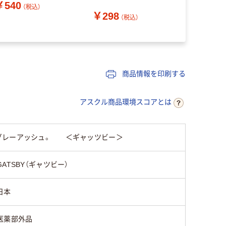
￥540
ジナル
（税込）
￥298
￥7,398
（税込）
商品情報を印刷する
アスクル商品環境スコアとは
のグレーアッシュ。 ＜ギャッツビー＞
GATSBY（ギャツビー）
日本
医薬部外品