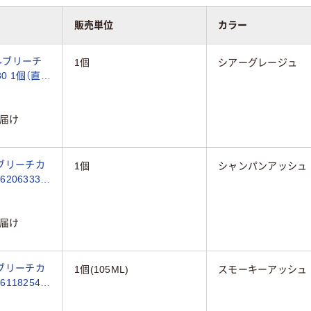
販売単位
カラー
ルブリーチ
1個
シアーグレージュ
0 1個（直送
届け
ブリーチカ
1個
シャンパンアッシュ
06333 1
届け
ブリーチカ
1個(105ML)
スモーキーアッシュ
18254 1