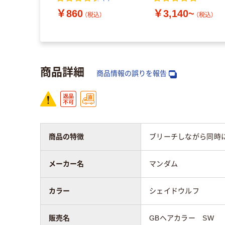
~
￥860
￥3,140~
（税込）
（税込）
（税込）
商品詳細
商品情報の誤りを報告
商品の特徴
ブリーチしながら同時
メーカー名
マンダム
カラー
シェイドウルフ
販売名
GBヘアカラー SW