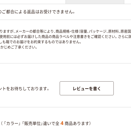
のご都合による返品はお受けできません。
ますが、メーカーの都合等により、商品規格・仕様（容量、パッケージ、原材料、原産
使用前には必ずお届けした商品の商品ラベルや注意書きをご確認ください。さらに詳
ずしも箱でのお届けをお約束するものではありません。
かじめご了承ください。
レビューを書く
ントをお待ちしております。
4
（
「カラー」
「販売単位」違いで全
商品あります）