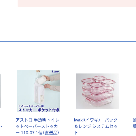
ク
アストロ 半透明トイレ
iwaki（イワキ） パック
酢
ト
ットペーパーストッカ
＆レンジ システムセッ
ー 110-07 1個（直送品）
ト