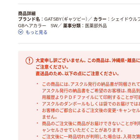
商品詳細
ブランド名
GATSBY（ギャツビー）
／
カラー
シェイドウル
GBヘアカラー SW
／
薬事分類
医薬部外品
もっと見る
大変申し訳ございません。この商品は、沖縄県・離島
ご注意ください。
直送品のため、以下の点にご注意ください。
この商品には、アスクル発行の納品書が同梱され
アスクル発行の納品書をご希望のお客様は、商品到
用履歴よりＰＤＦファイルにて印刷することが可
アスクルのダンボールもしくは袋でのお届けでは
お客様のご都合によるご注文後の変更・キャンセル
ません。
商品のご注文後に商品がお届けできないことが判
ャンセルさせていただくことがあります。
ご注文後に一時品切れが判明した場合は、入荷次